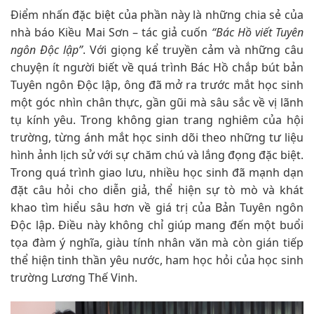
Điểm nhấn đặc biệt của phần này là những chia sẻ của
nhà báo Kiều Mai Sơn – tác giả cuốn
“Bác Hồ viết Tuyên
ngôn Độc lập”
. Với giọng kể truyền cảm và những câu
chuyện ít người biết về quá trình Bác Hồ chắp bút bản
Tuyên ngôn Độc lập, ông đã mở ra trước mắt học sinh
một góc nhìn chân thực, gần gũi mà sâu sắc về vị lãnh
tụ kính yêu. Trong không gian trang nghiêm của hội
trường, từng ánh mắt học sinh dõi theo những tư liệu
hình ảnh lịch sử với sự chăm chú và lắng đọng đặc biệt.
Trong quá trình giao lưu, nhiều học sinh đã mạnh dạn
đặt câu hỏi cho diễn giả, thể hiện sự tò mò và khát
khao tìm hiểu sâu hơn về giá trị của Bản Tuyên ngôn
Độc lập. Điều này không chỉ giúp mang đến một buổi
tọa đàm ý nghĩa, giàu tính nhân văn mà còn gián tiếp
thể hiện tinh thần yêu nước, ham học hỏi của học sinh
trường Lương Thế Vinh.