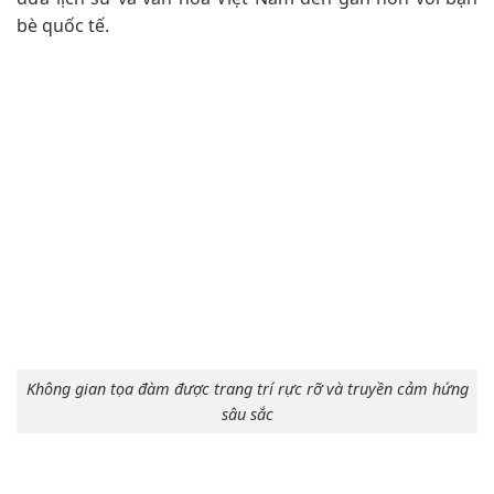
bè quốc tế.
Không gian tọa đàm được trang trí rực rỡ và truyền cảm hứng
sâu sắc