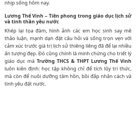
nhịp sống hôm nay.
Lương Thế Vinh – Tiên phong trong giáo dục lịch sử
và tinh thần yêu nước
Khép lại tọa đàm, hình ảnh các em học sinh say mê
thảo luận, mạnh dạn đặt câu hỏi và sống trọn vẹn với
cảm xúc trước giá trị lịch sử thiêng liêng đã để lại nhiều
ấn tượng đẹp. Đó cũng chính là minh chứng cho triết lý
giáo dục mà
Trường THCS & THPT Lương Thế Vinh
luôn kiên định: học tập không chỉ để tích lũy tri thức,
mà còn để nuôi dưỡng tâm hồn, bồi đắp nhân cách và
tình yêu đất nước.