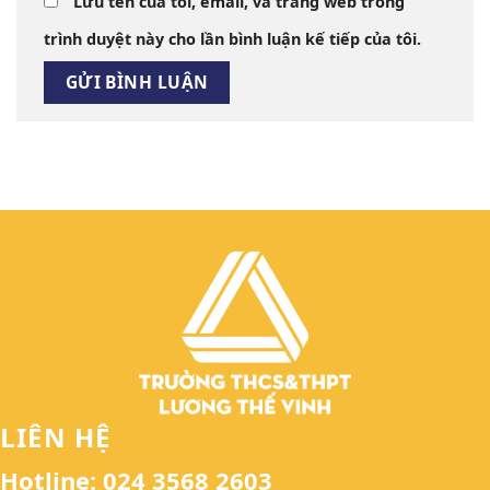
Lưu tên của tôi, email, và trang web trong
trình duyệt này cho lần bình luận kế tiếp của tôi.
LIÊN HỆ
Hotline: 024 3568 2603