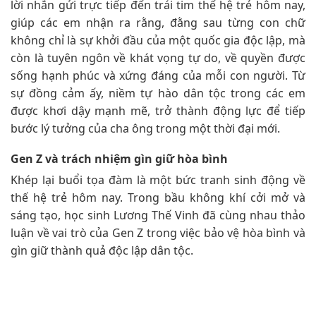
lời nhắn gửi trực tiếp đến trái tim thế hệ trẻ hôm nay,
giúp các em nhận ra rằng, đằng sau từng con chữ
không chỉ là sự khởi đầu của một quốc gia độc lập, mà
còn là tuyên ngôn về khát vọng tự do, về quyền được
sống hạnh phúc và xứng đáng của mỗi con người. Từ
sự đồng cảm ấy, niềm tự hào dân tộc trong các em
được khơi dậy mạnh mẽ, trở thành động lực để tiếp
bước lý tưởng của cha ông trong một thời đại mới.
Gen Z và trách nhiệm gìn giữ hòa bình
Khép lại buổi tọa đàm là một bức tranh sinh động về
thế hệ trẻ hôm nay. Trong bầu không khí cởi mở và
sáng tạo, học sinh Lương Thế Vinh đã cùng nhau thảo
luận về vai trò của Gen Z trong việc bảo vệ hòa bình và
gìn giữ thành quả độc lập dân tộc.