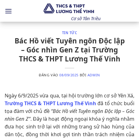
Bỏ
qua
nội
Cơ sở Tân Triều
dung
TIN TỨC
Bác Hồ viết Tuyên ngôn Độc lập
– Góc nhìn Gen Z tại Trường
THCS & THPT Lương Thế Vinh
ĐĂNG VÀO
08/09/2025
BỞI
ADMIN
Ngày 6/9/2025 vừa qua, tại hội trường lớn cơ sở Yên Xá,
Trường THCS & THPT Lương Thế Vinh
đã tổ chức buổi
tọa đàm với chủ đề
“Bác Hồ viết Tuyên ngôn Độc lập – Góc
nhìn Gen Z”
. Đây là hoạt động ngoại khóa ý nghĩa nhằm
đưa học sinh trở lại với những trang sử hào hùng của
dân tộc, đồng thời khơi gợi tinh thần trách nhiệm của