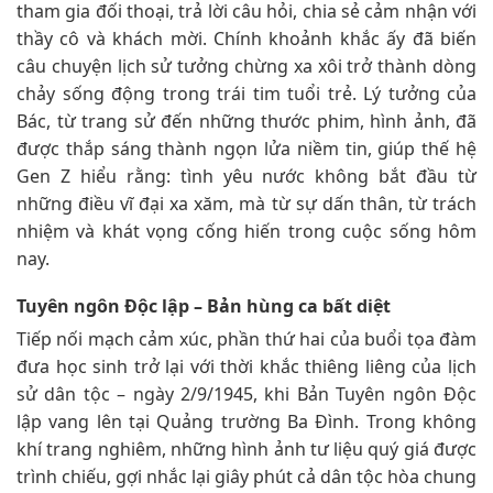
tham gia đối thoại, trả lời câu hỏi, chia sẻ cảm nhận với
thầy cô và khách mời. Chính khoảnh khắc ấy đã biến
câu chuyện lịch sử tưởng chừng xa xôi trở thành dòng
chảy sống động trong trái tim tuổi trẻ. Lý tưởng của
Bác, từ trang sử đến những thước phim, hình ảnh, đã
được thắp sáng thành ngọn lửa niềm tin, giúp thế hệ
Gen Z hiểu rằng: tình yêu nước không bắt đầu từ
những điều vĩ đại xa xăm, mà từ sự dấn thân, từ trách
nhiệm và khát vọng cống hiến trong cuộc sống hôm
nay.
Tuyên ngôn Độc lập – Bản hùng ca bất diệt
Tiếp nối mạch cảm xúc, phần thứ hai của buổi tọa đàm
đưa học sinh trở lại với thời khắc thiêng liêng của lịch
sử dân tộc – ngày 2/9/1945, khi Bản Tuyên ngôn Độc
lập vang lên tại Quảng trường Ba Đình. Trong không
khí trang nghiêm, những hình ảnh tư liệu quý giá được
trình chiếu, gợi nhắc lại giây phút cả dân tộc hòa chung