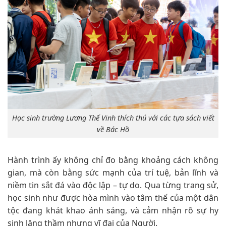
Học sinh trường Lương Thế Vinh thích thú với các tựa sách viết
về Bác Hồ
Hành trình ấy không chỉ đo bằng khoảng cách không
gian, mà còn bằng sức mạnh của trí tuệ, bản lĩnh và
niềm tin sắt đá vào độc lập – tự do. Qua từng trang sử,
học sinh như được hòa mình vào tâm thế của một dân
tộc đang khát khao ánh sáng, và cảm nhận rõ sự hy
sinh lặng thầm nhưng vĩ đại của Người.