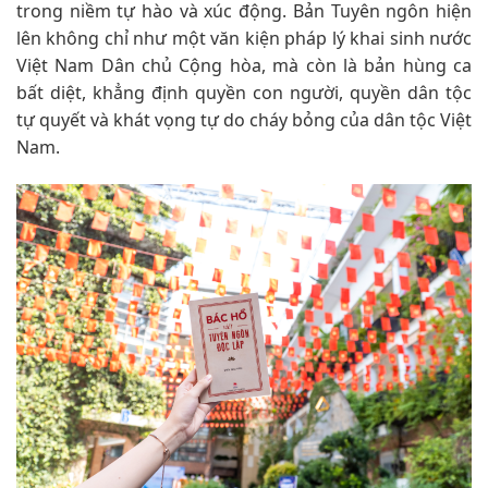
trong niềm tự hào và xúc động. Bản Tuyên ngôn hiện
lên không chỉ như một văn kiện pháp lý khai sinh nước
Việt Nam Dân chủ Cộng hòa, mà còn là bản hùng ca
bất diệt, khẳng định quyền con người, quyền dân tộc
tự quyết và khát vọng tự do cháy bỏng của dân tộc Việt
Nam.