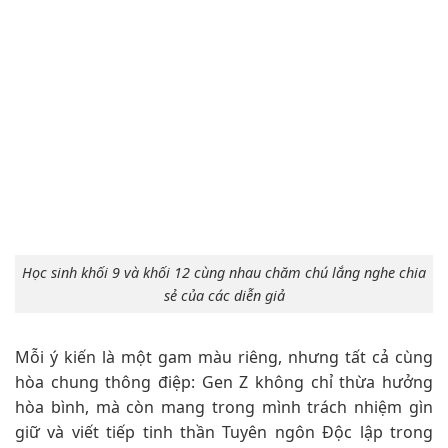
Học sinh khối 9 và khối 12 cùng nhau chăm chú lắng nghe chia
sẻ của các diễn giả
Mỗi ý kiến là một gam màu riêng, nhưng tất cả cùng
hòa chung thông điệp: Gen Z không chỉ thừa hưởng
hòa bình, mà còn mang trong mình trách nhiệm gìn
giữ và viết tiếp tinh thần Tuyên ngôn Độc lập trong