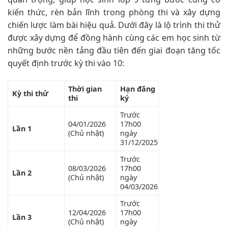
kiến thức, rèn bản lĩnh trong phòng thi và xây dựng
chiến lược làm bài hiệu quả. Dưới đây là lộ trình thi thử
được xây dựng để đồng hành cùng các em học sinh từ
những bước nền tảng đầu tiên đến giai đoạn tăng tốc
quyết định trước kỳ thi vào 10:
Thời gian
Hạn đăng
Kỳ thi thử
thi
ký
Trước
04/01/2026
17h00
Lần 1
(Chủ nhật)
ngày
31/12/2025
Trước
08/03/2026
17h00
Lần 2
(Chủ nhật)
ngày
04/03/2026
Trước
12/04/2026
17h00
Lần 3
(Chủ nhật)
ngày