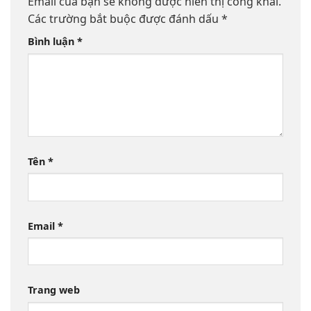
Email của bạn sẽ không được hiển thị công khai.
Các trường bắt buộc được đánh dấu
*
Bình luận
*
Tên
*
Email
*
Trang web