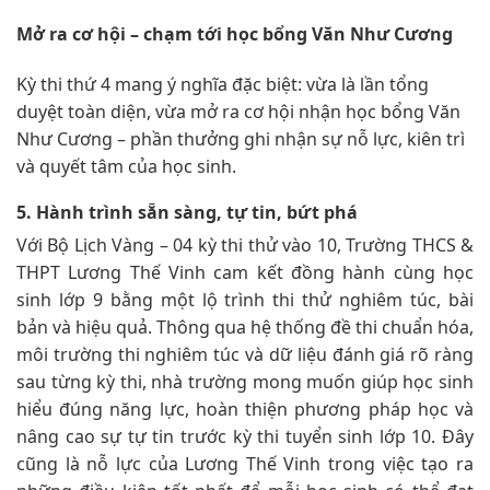
Mở ra cơ hội – chạm tới học bổng Văn Như Cương
Kỳ thi thứ 4 mang ý nghĩa đặc biệt: vừa là lần tổng
duyệt toàn diện, vừa mở ra cơ hội nhận học bổng Văn
Như Cương – phần thưởng ghi nhận sự nỗ lực, kiên trì
và quyết tâm của học sinh.
5. Hành trình sẵn sàng, tự tin, bứt phá
Với Bộ Lịch Vàng – 04 kỳ thi thử vào 10, Trường THCS &
THPT Lương Thế Vinh cam kết đồng hành cùng học
sinh lớp 9 bằng một lộ trình thi thử nghiêm túc, bài
bản và hiệu quả. Thông qua hệ thống đề thi chuẩn hóa,
môi trường thi nghiêm túc và dữ liệu đánh giá rõ ràng
sau từng kỳ thi, nhà trường mong muốn giúp học sinh
hiểu đúng năng lực, hoàn thiện phương pháp học và
nâng cao sự tự tin trước kỳ thi tuyển sinh lớp 10. Đây
cũng là nỗ lực của Lương Thế Vinh trong việc tạo ra