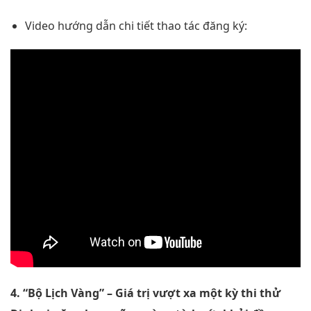
Video hướng dẫn chi tiết thao tác đăng ký:
4. “Bộ Lịch Vàng” – Giá trị vượt xa một kỳ thi thử