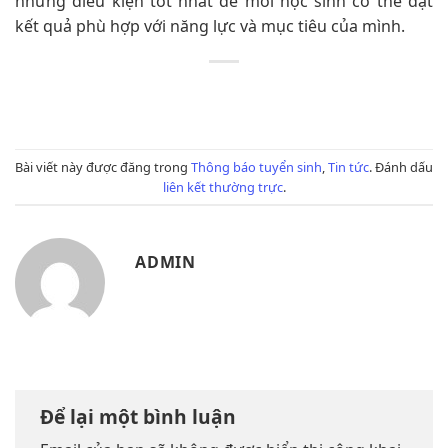
những điều kiện tốt nhất để mỗi học sinh có thể đạt
kết quả phù hợp với năng lực và mục tiêu của mình.
Bài viết này được đăng trong
Thông báo tuyển sinh
,
Tin tức
. Đánh dấu
liên kết thường trực
.
ADMIN
Để lại một bình luận