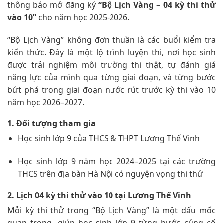
thông báo mở đăng ký
“Bộ Lịch Vàng – 04 kỳ thi thử
vào 10”
cho năm học 2025-2026.
“Bộ Lịch Vàng” không đơn thuần là các buổi kiểm tra
kiến thức. Đây là một lộ trình luyện thi, nơi học sinh
được trải nghiệm môi trường thi thật, tự đánh giá
năng lực của mình qua từng giai đoạn, và từng bước
bứt phá trong giai đoạn nước rút trước kỳ thi vào 10
năm học 2026–2027.
1. Đối tượng tham gia
Học sinh lớp 9 của THCS & THPT Lương Thế Vinh
Học sinh lớp 9 năm học 2024–2025 tại các trường
THCS trên địa bàn Hà Nội có nguyện vọng thi thử
2. Lịch 04 kỳ thi thử vào 10 tại Lương Thế Vinh
Mỗi kỳ thi thử trong “Bộ Lịch Vàng” là một dấu mốc
quan trọng, giúp học sinh lớp 9 từng bước củng cố