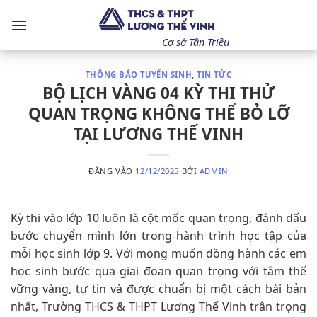
Bỏ
qua
nội
Cơ sở Tân Triều
dung
THÔNG BÁO TUYỂN SINH
,
TIN TỨC
BỘ LỊCH VÀNG 04 KỲ THI THỬ
QUAN TRỌNG KHÔNG THỂ BỎ LỠ
TẠI LƯƠNG THẾ VINH
ĐĂNG VÀO
12/12/2025
BỞI
ADMIN
Kỳ thi vào lớp 10 luôn là cột mốc quan trọng, đánh dấu
bước chuyển mình lớn trong hành trình học tập của
mỗi học sinh lớp 9. Với mong muốn đồng hành các em
học sinh bước qua giai đoạn quan trọng với tâm thế
vững vàng, tự tin và được chuẩn bị một cách bài bản
nhất, Trường THCS & THPT Lương Thế Vinh trân trọng