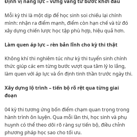
Định vị năng lực – vững vàng từ bước khởi đầu
Mỗi kỳ thi là một dịp để học sinh soi chiếu lại chính
mình: nhận ra điểm mạnh, điểm còn hạn chế và từ đó
xây dựng chiến lược học tập phù hợp, hiệu quả hơn.
Làm quen áp lực – rèn bản lĩnh cho kỳ thi thật
Không khí thi nghiêm túc như kỳ thi tuyển sinh chính
thức giúp các em từng bước vượt qua tâm lý lo lắng,
làm quen với áp lực và ổn định tinh thần trước ngày thi.
Xây dựng lộ trình – tiến bộ rõ rệt qua từng giai
đoạn
04 kỳ thi tương ứng bốn điểm chạm quan trọng trong
hành trình ôn luyện. Qua mỗi lần thi, học sinh và phụ
huynh có thể theo dõi rõ ràng sự tiến bộ, điều chỉnh
phương pháp học sao cho tối ưu.