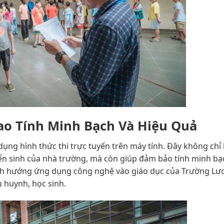
o Tính Minh Bạch Và Hiệu Quả
 dụng hình thức thi trực tuyến trên máy tính. Đây không chỉ
yển sinh của nhà trường, mà còn giúp đảm bảo tính minh bạ
 định hướng ứng dụng công nghệ vào giáo dục của Trường L
ụ huynh, học sinh.