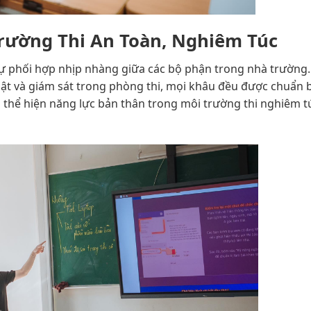
rường Thi An Toàn, Nghiêm Túc
 sự phối hợp nhịp nhàng giữa các bộ phận trong nhà trường
ật và giám sát trong phòng thi, mọi khâu đều được chuẩn b
in thể hiện năng lực bản thân trong môi trường thi nghiêm t