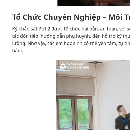
Tổ Chức Chuyên Nghiệp – Môi T
Kỳ khảo sát đợt 2 được tổ chức bài bản, an toàn, với
tác đón tiếp, hướng dẫn phụ huynh, đến hỗ trợ kỹ thu
lưỡng. Nhờ vậy, các em học sinh có thể yên tâm, tự t
bằng.