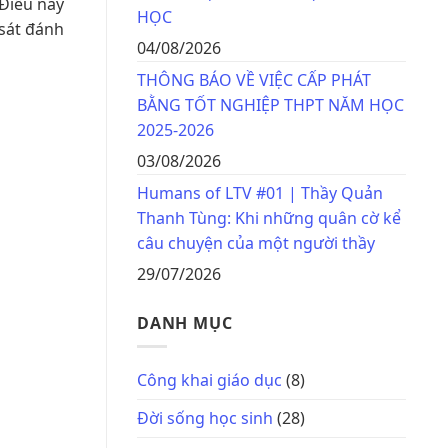
 Điều này
HỌC
 sát đánh
04/08/2026
THÔNG BÁO VỀ VIỆC CẤP PHÁT
BẰNG TỐT NGHIỆP THPT NĂM HỌC
2025-2026
03/08/2026
Humans of LTV #01 | Thầy Quản
Thanh Tùng: Khi những quân cờ kể
câu chuyện của một người thầy
29/07/2026
DANH MỤC
Công khai giáo dục
(8)
Đời sống học sinh
(28)