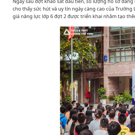
Ngay sau đợt khảo sát đầu tiên, số lượng hồ sơ đăng 
cho thấy sức hút và uy tín ngày càng cao của Trường
giá năng lực lớp 6 đợt 2 được triển khai nhằm tạo th