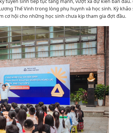
ký tuyển sinh tiếp tục tăng mạnh, vượt xa dự kiến ban đầu.
 Lương Thế Vinh trong lòng phụ huynh và học sinh. Kỳ khảo
êm cơ hội cho những học sinh chưa kịp tham gia đợt đầu.