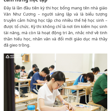
Đây là lần đầu tiên kỳ thi học bổng mang tên nhà giáo
Văn Như Cương – người sáng lập và là biểu tượng
truyền cảm hứng học tập cho nhiều thế hệ học sinh –
được tổ chức. Kỳ thi không chỉ là nơi tìm kiếm học sinh
tài năng, mà còn là hoạt động tri ân, nhắc nhớ về tinh
thần hiếu học, nhân văn và đổi mới giáo dục mà thầy
đã gieo trồng.