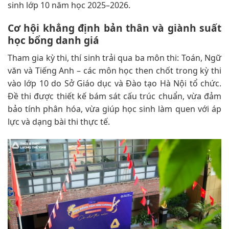
sinh lớp 10 năm học 2025–2026.
Cơ hội khẳng định bản thân và giành suất
học bổng danh giá
Tham gia kỳ thi, thí sinh trải qua ba môn thi: Toán, Ngữ
văn và Tiếng Anh – các môn học then chốt trong kỳ thi
vào lớp 10 do Sở Giáo dục và Đào tạo Hà Nội tổ chức.
Đề thi được thiết kế bám sát cấu trúc chuẩn, vừa đảm
bảo tính phân hóa, vừa giúp học sinh làm quen với áp
lực và dạng bài thi thực tế.