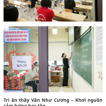
Tri ân thầy Văn Như Cương – Khơi nguồn
cảm hứng học tập