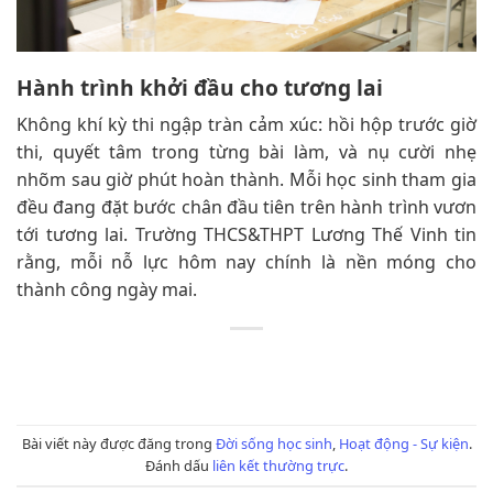
Hành trình khởi đầu cho tương lai
Không khí kỳ thi ngập tràn cảm xúc: hồi hộp trước giờ
thi, quyết tâm trong từng bài làm, và nụ cười nhẹ
nhõm sau giờ phút hoàn thành. Mỗi học sinh tham gia
đều đang đặt bước chân đầu tiên trên hành trình vươn
tới tương lai. Trường THCS&THPT Lương Thế Vinh tin
rằng, mỗi nỗ lực hôm nay chính là nền móng cho
thành công ngày mai.
Bài viết này được đăng trong
Đời sống học sinh
,
Hoạt động - Sự kiện
.
Đánh dấu
liên kết thường trực
.