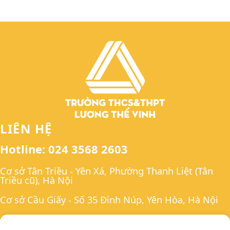
LIÊN HỆ
Hotline: 024 3568 2603
Cơ sở Tân Triều - Yên Xá, Phường Thanh Liệt (Tân
Triều cũ), Hà Nội
Cơ sở Cầu Giấy - Số 35 Đinh Núp, Yên Hòa, Hà Nội