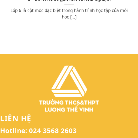
Lớp 6 là cột mốc đặc biệt trong hành trình học tập của mỗi
học [...]
LIÊN HỆ
Hotline: 024 3568 2603