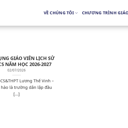
VỀ CHÚNG TÔI
CHƯƠNG TRÌNH GIÁ
ỤNG GIÁO VIÊN LỊCH SỬ
CS NĂM HỌC 2026-2027
02/07/2026
CS&THPT Lương Thế Vinh –
 hào là trường dân lập đầu
[...]