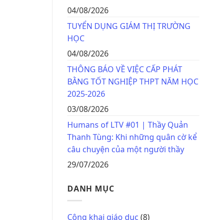
04/08/2026
TUYỂN DỤNG GIÁM THỊ TRƯỜNG
HỌC
04/08/2026
THÔNG BÁO VỀ VIỆC CẤP PHÁT
BẰNG TỐT NGHIỆP THPT NĂM HỌC
2025-2026
03/08/2026
Humans of LTV #01 | Thầy Quản
Thanh Tùng: Khi những quân cờ kể
câu chuyện của một người thầy
29/07/2026
DANH MỤC
Công khai giáo dục
(8)