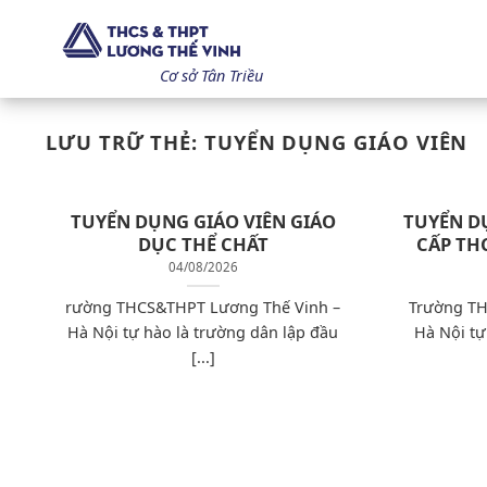
Bỏ
qua
nội
Cơ sở Tân Triều
dung
LƯU TRỮ THẺ:
TUYỂN DỤNG GIÁO VIÊN
TUYỂN DỤNG GIÁO VIÊN GIÁO
TUYỂN D
DỤC THỂ CHẤT
CẤP TH
04/08/2026
rường THCS&THPT Lương Thế Vinh –
Trường TH
Hà Nội tự hào là trường dân lập đầu
Hà Nội tự
[...]