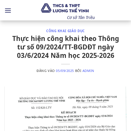
Bỏ
qua
nội
Cơ sở Tân Triều
dung
CÔNG KHAI GIÁO DỤC
Thực hiện công khai theo Thông
tư số 09/2024/TT-BGDĐT ngày
03/6/2024 Năm học 2025-2026
ĐĂNG VÀO
05/09/2025
BỞI
ADMIN