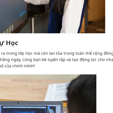
Tự Học
ra trong lớp học mà còn lan tỏa trong toàn thể cộng đồng
hằng ngày, cùng bạn bè luyện tập và tạo động lực cho nha
 bộ của chính mình!