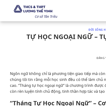
Bỏ
qua
nội
Cơ sở Tân Triều
dung
ĐỜI SỐNG H
TỰ HỌC NGOẠI NGỮ – 
ĐĂNG
Ngôn ngữ không chỉ là phương tiện giao tiếp mà còn 
chúng tôi tin rằng mỗi học sinh đều có thể làm chủ 
cao. “Tháng tự học ngoại ngữ” là chương trình được
còn rèn luyện tính chủ động, tinh thần hợp tác và tạo
“Tháng Tự Học Ngoại Ngữ” – Cơ 