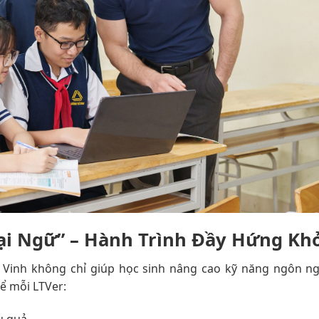
ại Ngữ” – Hành Trình Đầy Hứng Kh
 Vinh không chỉ giúp học sinh nâng cao kỹ năng ngôn n
để mỗi LTVer: