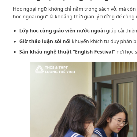
Học ngoại ngữ không chỉ nằm trong sách vở, mà còn đ
học ngoại ngữ” là khoảng thời gian lý tưởng để cộng 
Lớp học cùng giáo viên nước ngoài
giúp cải thiện
Giờ thảo luận sôi nổi
khuyến khích tư duy phản bi
Sân khấu nghệ thuật “English Festival”
nơi học s