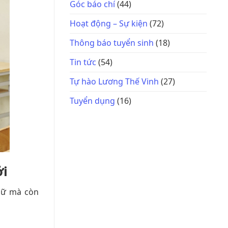
Góc báo chí
(44)
Hoạt động – Sự kiện
(72)
Thông báo tuyển sinh
(18)
Tin tức
(54)
Tự hào Lương Thế Vinh
(27)
Tuyển dụng
(16)
ởi
gữ mà còn