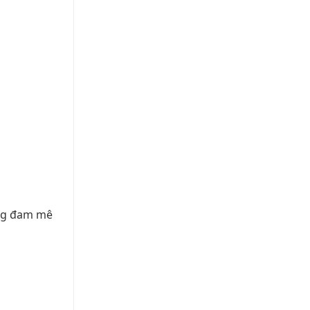
ỡng đam mê