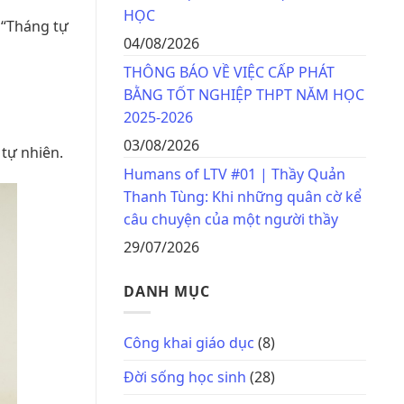
HỌC
 “Tháng tự
04/08/2026
THÔNG BÁO VỀ VIỆC CẤP PHÁT
BẰNG TỐT NGHIỆP THPT NĂM HỌC
2025-2026
03/08/2026
 tự nhiên.
Humans of LTV #01 | Thầy Quản
Thanh Tùng: Khi những quân cờ kể
câu chuyện của một người thầy
29/07/2026
DANH MỤC
Công khai giáo dục
(8)
Đời sống học sinh
(28)