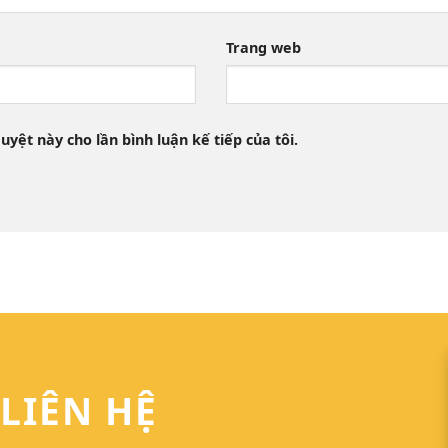
Trang web
uyệt này cho lần bình luận kế tiếp của tôi.
LIÊN HỆ