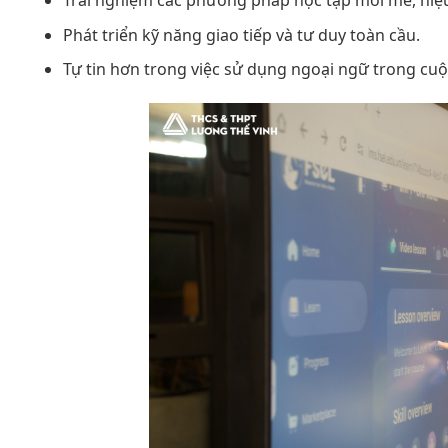
Trải nghiệm các phương pháp học tập mới mẻ, hiệ
Phát triển kỹ năng giao tiếp và tư duy toàn cầu.
Tự tin hơn trong việc sử dụng ngoại ngữ trong cu