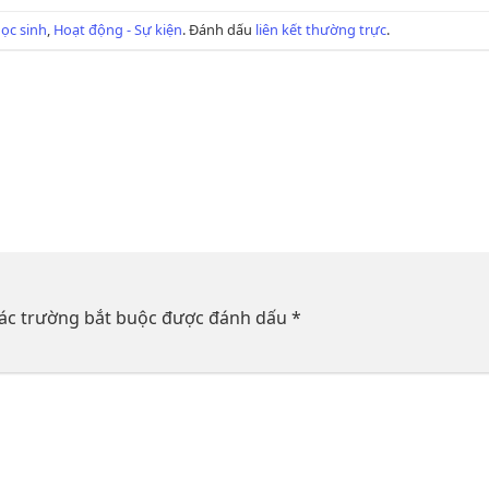
ọc sinh
,
Hoạt động - Sự kiện
. Đánh dấu
liên kết thường trực
.
ác trường bắt buộc được đánh dấu
*