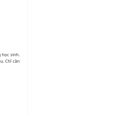
 học sinh.
u. Chỉ cần