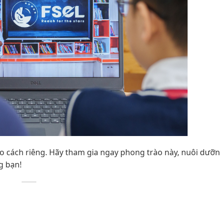
o cách riêng. Hãy tham gia ngay phong trào này, nuôi dư
g bạn!