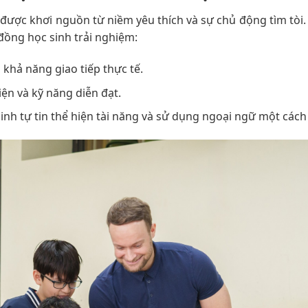
ược khơi nguồn từ niềm yêu thích và sự chủ động tìm tòi.
đồng học sinh trải nghiệm:
 khả năng giao tiếp thực tế.
ện và kỹ năng diễn đạt.
inh tự tin thể hiện tài năng và sử dụng ngoại ngữ một cách