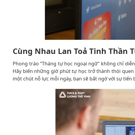
Cùng Nhau Lan Toả Tinh Thần 
Phong trào “Tháng tự học ngoại ngữ” không chỉ diễn 
Hãy biến những giờ phút tự học trở thành thói quen 
một chút nỗ lực mỗi ngày, bạn sẽ bất ngờ với sự tiến