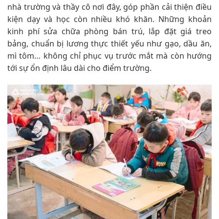
nhà trường và thầy cô nơi đây, góp phần cải thiện điều
kiện dạy và học còn nhiều khó khăn. Những khoản
kinh phí sửa chữa phòng bán trú, lắp đặt giá treo
bảng, chuẩn bị lương thực thiết yếu như gạo, dầu ăn,
mì tôm… không chỉ phục vụ trước mắt mà còn hướng
tới sự ổn định lâu dài cho điểm trường.