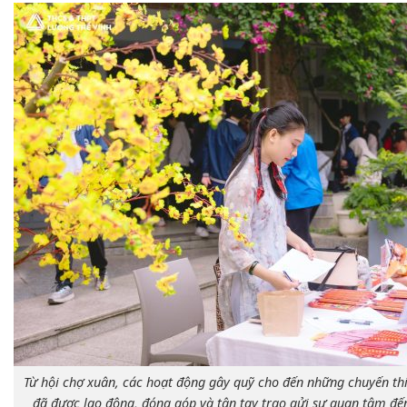
Từ hội chợ xuân, các hoạt động gây quỹ cho đến những chuyến thi
đã được lao động, đóng góp và tận tay trao gửi sự quan tâm đ