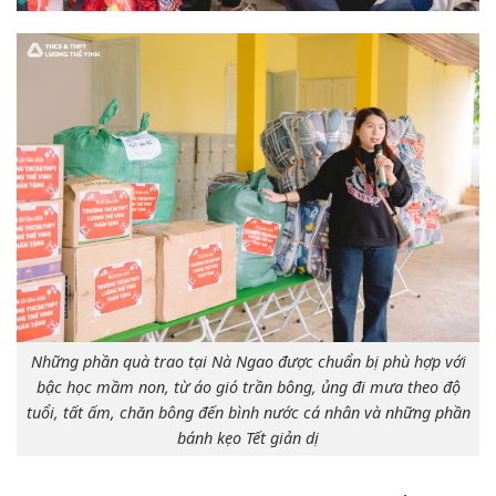
Những phần quà trao tại Nà Ngao được chuẩn bị phù hợp với
bậc học mầm non, từ áo gió trần bông, ủng đi mưa theo độ
tuổi, tất ấm, chăn bông đến bình nước cá nhân và những phần
bánh kẹo Tết giản dị