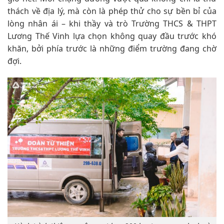
thách về địa lý, mà còn là phép thử cho sự bền bỉ của
lòng nhân ái – khi thầy và trò Trường THCS & THPT
Lương Thế Vinh lựa chọn không quay đầu trước khó
khăn, bởi phía trước là những điểm trường đang chờ
đợi.