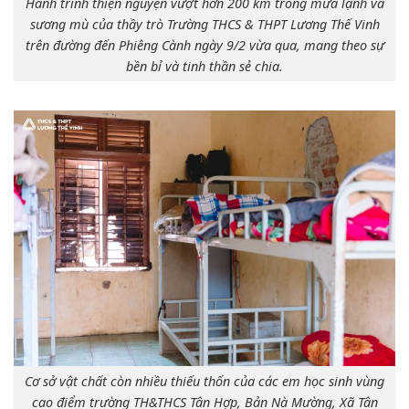
Hành trình thiện nguyện vượt hơn 200 km trong mưa lạnh và
sương mù của thầy trò Trường THCS & THPT Lương Thế Vinh
trên đường đến Phiêng Cành ngày 9/2 vừa qua, mang theo sự
bền bỉ và tinh thần sẻ chia.
Cơ sở vật chất còn nhiều thiếu thốn của các em học sinh vùng
cao điểm trường TH&THCS Tân Hợp, Bản Nà Mường, Xã Tân