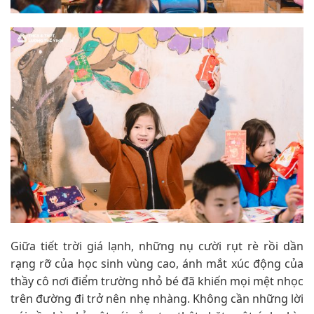
Giữa tiết trời giá lạnh, những nụ cười rụt rè rồi dần
rạng rỡ của học sinh vùng cao, ánh mắt xúc động của
thầy cô nơi điểm trường nhỏ bé đã khiến mọi mệt nhọc
trên đường đi trở nên nhẹ nhàng. Không cần những lời