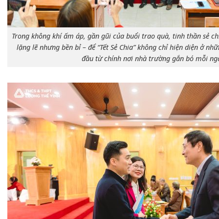
Trong không khí ấm áp, gần gũi của buổi trao quà, tinh thần sẻ c
lặng lẽ nhưng bền bỉ – để “Tết Sẻ Chia” không chỉ hiện diện ở nh
đầu từ chính nơi nhà trường gắn bó mỗi ng