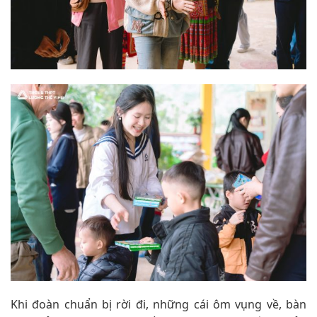
Khi đoàn chuẩn bị rời đi, những cái ôm vụng về, bàn