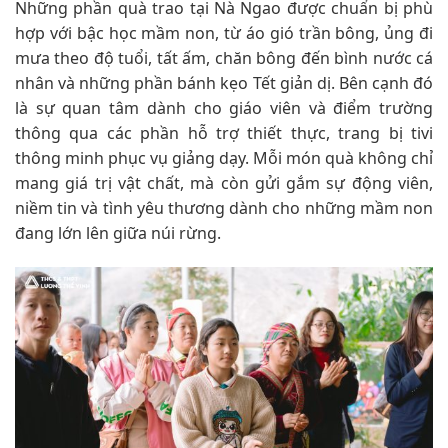
Những phần quà trao tại Nà Ngao được chuẩn bị phù
hợp với bậc học mầm non, từ áo gió trần bông, ủng đi
mưa theo độ tuổi, tất ấm, chăn bông đến bình nước cá
nhân và những phần bánh kẹo Tết giản dị. Bên cạnh đó
là sự quan tâm dành cho giáo viên và điểm trường
thông qua các phần hỗ trợ thiết thực, trang bị tivi
thông minh phục vụ giảng dạy. Mỗi món quà không chỉ
mang giá trị vật chất, mà còn gửi gắm sự động viên,
niềm tin và tình yêu thương dành cho những mầm non
đang lớn lên giữa núi rừng.