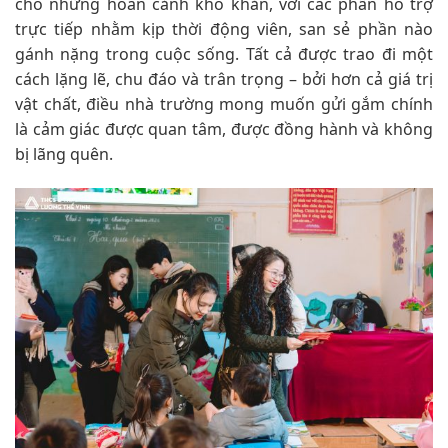
cho những hoàn cảnh khó khăn, với các phần hỗ trợ
trực tiếp nhằm kịp thời động viên, san sẻ phần nào
gánh nặng trong cuộc sống. Tất cả được trao đi một
cách lặng lẽ, chu đáo và trân trọng – bởi hơn cả giá trị
vật chất, điều nhà trường mong muốn gửi gắm chính
là cảm giác được quan tâm, được đồng hành và không
bị lãng quên.