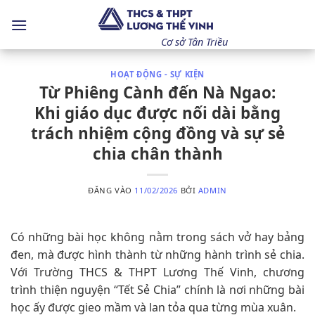
Bỏ
qua
nội
Cơ sở Tân Triều
dung
HOẠT ĐỘNG - SỰ KIỆN
Từ Phiêng Cành đến Nà Ngao:
Khi giáo dục được nối dài bằng
trách nhiệm cộng đồng và sự sẻ
chia chân thành
ĐĂNG VÀO
11/02/2026
BỞI
ADMIN
Có những bài học không nằm trong sách vở hay bảng
đen, mà được hình thành từ những hành trình sẻ chia.
Với Trường THCS & THPT Lương Thế Vinh, chương
trình thiện nguyện “Tết Sẻ Chia” chính là nơi những bài
học ấy được gieo mầm và lan tỏa qua từng mùa xuân.