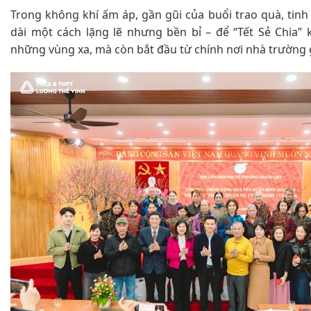
Trong không khí ấm áp, gần gũi của buổi trao quà, tinh
dài một cách lặng lẽ nhưng bền bỉ – để “Tết Sẻ Chia” 
những vùng xa, mà còn bắt đầu từ chính nơi nhà trường 