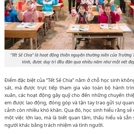
“Tết Sẻ Chia” là hoạt động thiện nguyện thường niên của Trườn
Vinh, được duy trì đều đặn qua nhiều năm như một nét đẹ
Điểm đặc biệt của “Tết Sẻ Chia” nằm ở chỗ học sinh khô
sát, mà được trực tiếp tham gia vào toàn bộ hành trìn
xuân, các hoạt động gây quỹ cho đến những chuyến thiệ
em được lao động, đóng góp và tận tay trao gửi sự qu
cảnh còn nhiều khó khăn. Qua đó, học sinh hiểu rằng sẻ 
một việc lớn lao, mà là biết quan tâm, thấu hiểu và sẵ
người khác bằng trách nhiệm và tình người.