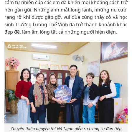
cảm tự nhiên của các em đã khiến mọi khoảng cách trở
nên gần gũi. Những ánh mắt long lanh, những nụ cười
rạng rỡ khi được gặp gỡ, vui đùa cùng thầy cô và học
sinh Trường Lương Thế Vinh đã trở thành khoảnh khắc
đẹp đẽ, làm ấm lòng tất cả những người hiện diện.
Chuyến thiện nguyện tại Nà Ngao diễn ra trong sự đón tiếp