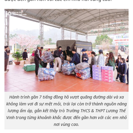
Hành trình gần 7 tiếng đồng hồ vượt quãng đường dài và xa
không làm vơi đi sự mệt mỏi, trái lại còn trở thành nguồn năng
lượng ấm áp, gắn kết thầy trò Trường THCS & THPT Lương Thế
Vinh trong từng khoảnh khắc được đến gần hơn với các em nhỏ
nơi vùng cao.