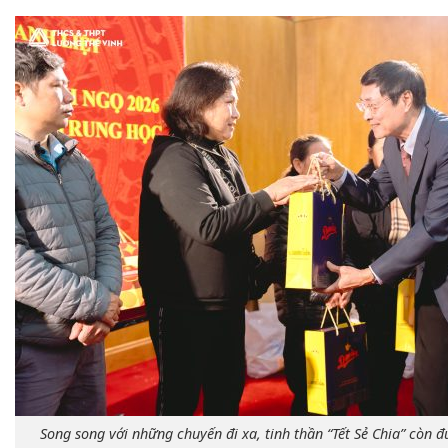
Song song với những chuyến đi xa, tinh thần “Tết Sẻ Chia” còn đ