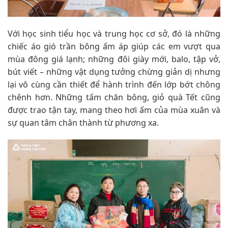
Với học sinh tiểu học và trung học cơ sở, đó là những
chiếc áo gió trần bông ấm áp giúp các em vượt qua
mùa đông giá lạnh; những đôi giày mới, balo, tập vở,
bút viết – những vật dụng tưởng chừng giản dị nhưng
lại vô cùng cần thiết để hành trình đến lớp bớt chông
chênh hơn. Những tấm chăn bông, giỏ quà Tết cũng
được trao tận tay, mang theo hơi ấm của mùa xuân và
sự quan tâm chân thành từ phương xa.