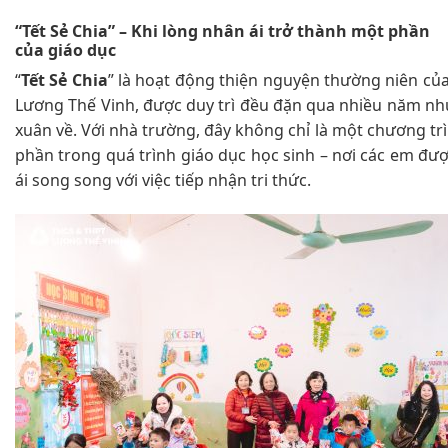
“Tết Sẻ Chia” – Khi lòng nhân ái trở thành một phần
của giáo dục
“
Tết Sẻ Chia
” là hoạt động thiện nguyện thường niên c
Lương Thế Vinh, được duy trì đều đặn qua nhiều năm nh
xuân về. Với nhà trường, đây không chỉ là một chương trì
phần trong quá trình giáo dục học sinh – nơi các em đư
ái song song với việc tiếp nhận tri thức.