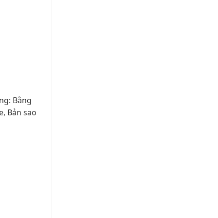
ứng: Bằng
e, Bản sao