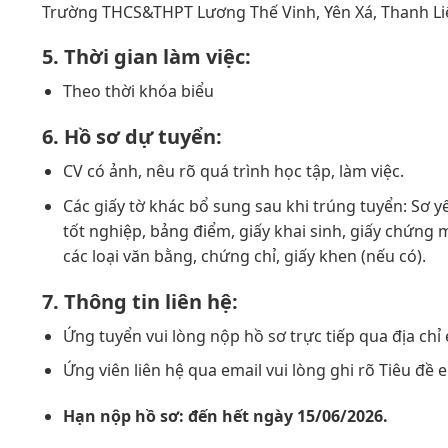
Trường THCS&THPT Lương Thế Vinh, Yên Xá, Thanh Liệ
5. Thời gian làm việc:
Theo thời khóa biểu
6.
Hồ sơ dự tuyển:
CV có ảnh, nêu rõ quá trình học tập, làm việc.
Các giấy tờ khác bổ sung sau khi trúng tuyển: 
tốt nghiệp, bảng điểm, giấy khai sinh, giấy chứng
các loại văn bằng, chứng chỉ, giấy khen (nếu có).
7. Thông tin liên hệ:
Ứng tuyển vui lòng nộp hồ sơ trực tiếp qua địa c
Ứng viên liên hệ qua email vui lòng ghi rõ Tiêu 
Hạn nộp hồ sơ: đến hết ngày 15/06/2026.