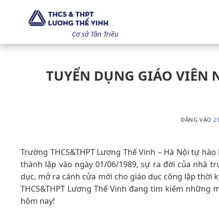
Bỏ
qua
nội
Cơ sở Tân Triều
dung
TUYỂN DỤNG GIÁO VIÊN 
ĐĂNG VÀO
2
Trường THCS&THPT Lương Thế Vinh – Hà Nội tự hào l
thành lập vào ngày 01/06/1989, sự ra đời của nhà 
dục, mở ra cánh cửa mới cho giáo dục công lập thời k
THCS&THPT Lương Thế Vinh đang tìm kiếm những mản
hôm nay!