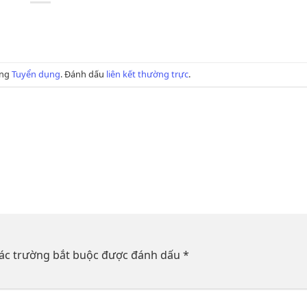
ong
Tuyển dụng
. Đánh dấu
liên kết thường trực
.
ác trường bắt buộc được đánh dấu
*