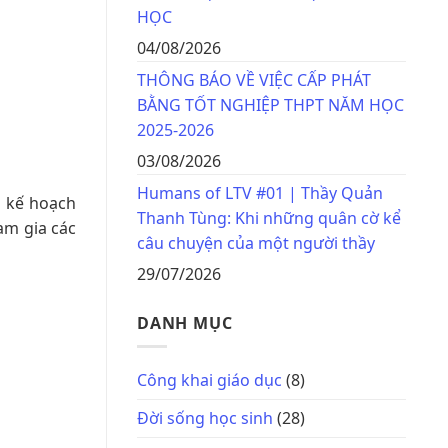
HỌC
04/08/2026
THÔNG BÁO VỀ VIỆC CẤP PHÁT
BẰNG TỐT NGHIỆP THPT NĂM HỌC
2025-2026
03/08/2026
Humans of LTV #01 | Thầy Quản
o kế hoạch
Thanh Tùng: Khi những quân cờ kể
am gia các
câu chuyện của một người thầy
29/07/2026
DANH MỤC
Công khai giáo dục
(8)
Đời sống học sinh
(28)