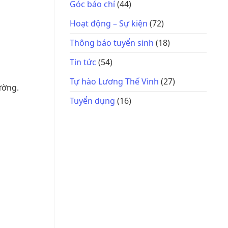
Góc báo chí
(44)
Hoạt động – Sự kiện
(72)
Thông báo tuyển sinh
(18)
Tin tức
(54)
Tự hào Lương Thế Vinh
(27)
ường.
Tuyển dụng
(16)