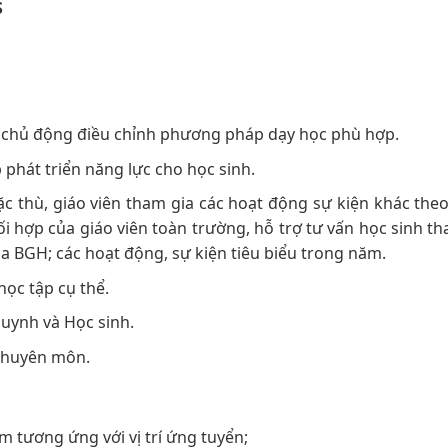
S
ể chủ động điều chỉnh phương pháp dạy học phù hợp.
phát triển năng lực cho học sinh.
 thù, giáo viên tham gia các hoạt động sự kiện khác the
 hợp của giáo viên toàn trường, hỗ trợ tư vấn học sinh th
 BGH; các hoạt động, sự kiện tiêu biểu trong năm.
học tập cụ thể.
huynh và Học sinh.
 chuyên môn.
 tương ứng với vị trí ứng tuyển;