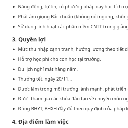
Năng động, tự tin, có phương pháp dạy học tích cự
Phát âm giọng Bắc chuẩn (không nói ngọng, không
Sử dụng linh hoạt các phần mềm CNTT trong giảng 
3. Quyền lợi
Mức thu nhập cạnh tranh, hưởng lương theo tiết d
Hỗ trợ học phí cho con học tại trường.
Du lịch nghỉ mát hàng năm.
Thưởng tết, ngày 20/11…
Được làm trong môi trường lành mạnh, phát triển 
Được tham gia các khóa đào tạo về chuyên môn ng
Đóng BHYT, BHXH đầy đủ theo quy định của pháp l
4. Địa điểm làm việc