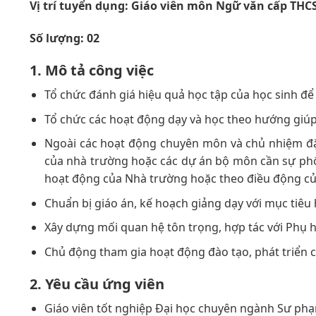
Vị trí tuyển dụng: Giáo viên môn Ngữ văn cấp THC
Số lượng: 02
1. Mô tả công việc
Tổ chức đánh giá hiệu quả học tập của học sinh đ
Tổ chức các hoạt động dạy và học theo hướng giúp 
Ngoài các hoạt động chuyên môn và chủ nhiệm đặc
của nhà trường hoặc các dự án bộ môn cần sự phối
hoạt động của Nhà trường hoặc theo điều động của
Chuẩn bị giáo án, kế hoạch giảng dạy với mục tiêu 
Xây dựng mối quan hệ tôn trọng, hợp tác với Phụ 
Chủ động tham gia hoạt động đào tạo, phát triển
2. Yêu cầu ứng viên
Giáo viên tốt nghiệp Đại học chuyên ngành Sư phạm