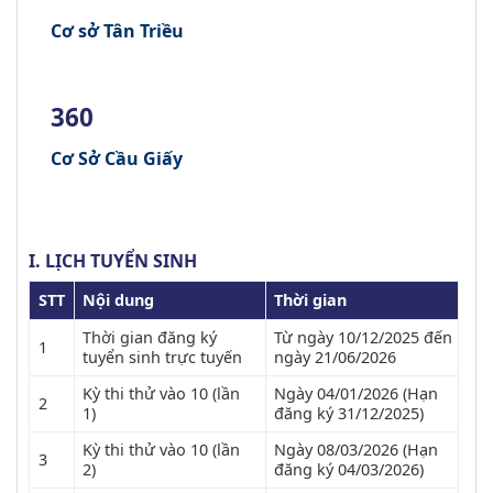
Cơ sở Tân Triều
360
Cơ Sở Cầu Giấy
I. LỊCH TUYỂN SINH
STT
Nội dung
Thời gian
Thời gian đăng ký
Từ ngày 10/12/2025 đến
1
tuyển sinh trực tuyến
ngày 21/06/2026
Kỳ thi thử vào 10 (lần
Ngày 04/01/2026 (Hạn
2
1)
đăng ký 31/12/2025)
Kỳ thi thử vào 10 (lần
Ngày 08/03/2026 (Hạn
3
2)
đăng ký 04/03/2026)