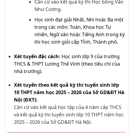
Căn cứ vào kết quả kỳ thi Học bổng Văn
Như Cương.
Học sinh đạt giải Nhất, Nhì hoặc Ba một
trong các môn: Toán, Khoa học Tự
nhiên, Ngữ văn hoặc Tiếng Anh trong kỳ
thi học sinh giỏi cấp Tỉnh, Thành phố.
Xét tuyển đặc cách:
Học sinh lớp 9 của trường
THCS & THPT Lương Thế Vinh (theo tiêu chí của
nhà trường).
Xét tuyển theo kết quả kỳ thi tuyển sinh lớp
10 THPT năm học 2025 – 2026 của Sở GD&ĐT Hà
Nội (ĐXT):
Căn cứ vào kết quả học tập của 4 năm cấp THCS
và kết quả kỳ thi tuyển sinh lớp 10 THPT năm học
2025 – 2026 của Sở GD&ĐT Hà Nội.