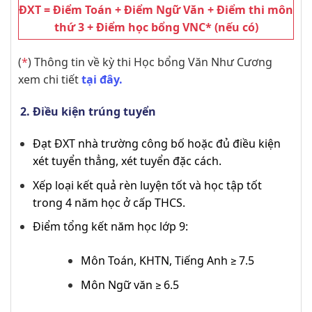
ĐXT = Điểm Toán + Điểm Ngữ Văn + Điểm thi môn
thứ 3 + Điểm học bổng VNC* (nếu có)
(
*
) Thông tin về kỳ thi Học bổng Văn Như Cương
xem chi tiết
tại đây.
Điều kiện trúng tuyển
Đạt ĐXT nhà trường công bố hoặc đủ điều kiện
xét tuyển thẳng, xét tuyển đặc cách.
Xếp loại kết quả rèn luyện tốt và học tập tốt
trong 4 năm học ở cấp THCS.
Điểm tổng kết năm học lớp 9:
Môn Toán, KHTN, Tiếng Anh ≥ 7.5
Môn Ngữ văn ≥ 6.5