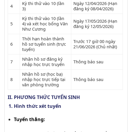
Kỳ thi thử vào 10 (lần
Ngày 12/04/2026 (Hạn
4
3)
đăng ký 08/04/2026)
Kỳ thi thử vào 10 (lần
Ngày 17/05/2026 (Hạn
5
4) và xét học bổng Văn
đăng ký 12/05/2026)
Như Cương
Thời hạn hoàn thành
Trước 17 giờ 00 ngày
6
hồ sơ tuyển sinh (trực
21/06/2026 (Chủ nhật)
tuyến)
Nhận hồ sơ đăng ký
7
Thông báo sau
nhập học trực truyến
Nhận hồ sơ (học bạ)
8
nhập học trực tiếp tại
Thông báo sau
văn phòng trường
II. PHƯƠNG THỨC TUYỂN SINH
Hình thức xét tuyển
Tuyển thẳng: