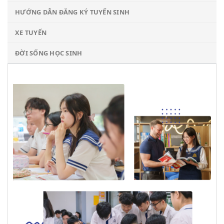
HƯỚNG DẪN ĐĂNG KÝ TUYỂN SINH
XE TUYẾN
ĐỜI SỐNG HỌC SINH