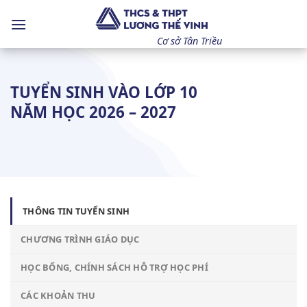
Bỏ
qua
nội
Cơ sở Tân Triều
dung
TUYỂN SINH VÀO LỚP 10
NĂM HỌC 2026 – 2027
THÔNG TIN TUYỂN SINH
CHƯƠNG TRÌNH GIÁO DỤC
HỌC BỔNG, CHÍNH SÁCH HỖ TRỢ HỌC PHÍ
CÁC KHOẢN THU