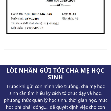
LỜI NHẮN GỬI TỚI CHA MẸ HỌC
SINH
Trước khi gửi con mình vào trường, cha mẹ học
sinh cần tìm hiểu kỹ cách tổ chức dạy và học,
phương thức quản lý học sinh, thời gian học, mức
học phí phải đóng,… để quyết định việc cho con