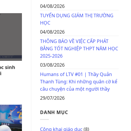
04/08/2026
TUYỂN DỤNG GIÁM THỊ TRƯỜNG
HỌC
04/08/2026
THÔNG BÁO VỀ VIỆC CẤP PHÁT
BẰNG TỐT NGHIỆP THPT NĂM HỌC
2025-2026
03/08/2026
ọc sinh
i
Humans of LTV #01 | Thầy Quản
Thanh Tùng: Khi những quân cờ kể
câu chuyện của một người thầy
29/07/2026
DANH MỤC
Công khai giáo dục
(8)