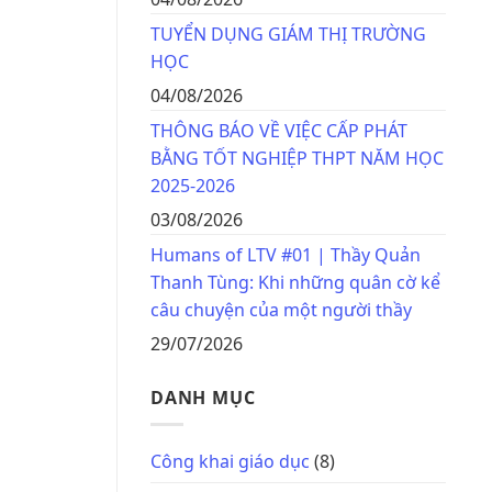
TUYỂN DỤNG GIÁM THỊ TRƯỜNG
HỌC
04/08/2026
THÔNG BÁO VỀ VIỆC CẤP PHÁT
BẰNG TỐT NGHIỆP THPT NĂM HỌC
2025-2026
03/08/2026
Humans of LTV #01 | Thầy Quản
Thanh Tùng: Khi những quân cờ kể
câu chuyện của một người thầy
29/07/2026
DANH MỤC
Công khai giáo dục
(8)