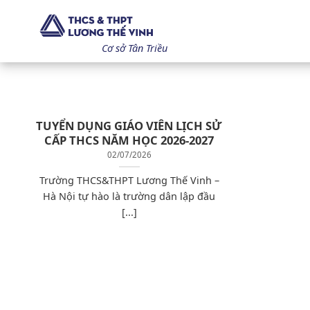
Bỏ
qua
nội
Cơ sở Tân Triều
dung
TUYỂN DỤNG GIÁO VIÊN LỊCH SỬ
CẤP THCS NĂM HỌC 2026-2027
02/07/2026
Trường THCS&THPT Lương Thế Vinh –
Hà Nội tự hào là trường dân lập đầu
[...]