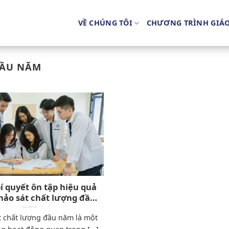
VỀ CHÚNG TÔI
CHƯƠNG TRÌNH GIÁ
ĐẦU NĂM
bí quyết ôn tập hiệu quả
hảo sát chất lượng đầu
trường Lương Thế Vinh
t chất lượng đầu năm là một