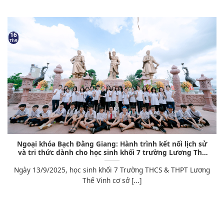
16
Th9
Ngoại khóa Bạch Đằng Giang: Hành trình kết nối lịch sử
và tri thức dành cho học sinh khối 7 trường Lương Thế
Vinh
Ngày 13/9/2025, học sinh khối 7 Trường THCS & THPT Lương
Thế Vinh cơ sở [...]