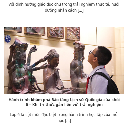
Với định hướng giáo dục chú trọng trải nghiệm thực tế, nuôi
dưỡng nhân cách [...]
24
Th9
Hành trình khám phá Bảo tàng Lịch sử Quốc gia của khối
6 – Khi tri thức gắn liền với trải nghiệm
Lớp 6 là cột mốc đặc biệt trong hành trình học tập của mỗi
học [...]