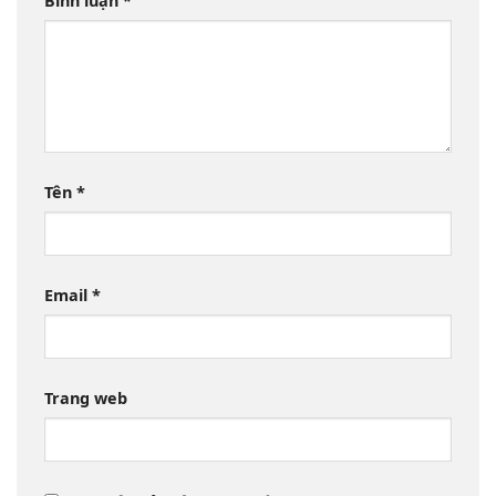
Bình luận
*
Tên
*
Email
*
Trang web