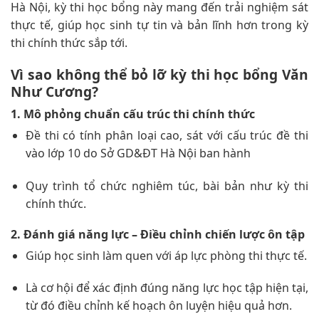
Hà Nội, kỳ thi học bổng này mang đến trải nghiệm sát
thực tế, giúp học sinh tự tin và bản lĩnh hơn trong kỳ
thi chính thức sắp tới.
Vì sao không thể bỏ lỡ kỳ thi học bổng Văn
Như Cương?
1. Mô phỏng chuẩn cấu trúc thi chính thức
Đề thi có tính phân loại cao, sát với cấu trúc đề thi
vào lớp 10 do Sở GD&ĐT Hà Nội ban hành
Quy trình tổ chức nghiêm túc, bài bản như kỳ thi
chính thức.
2. Đánh giá năng lực – Điều chỉnh chiến lược ôn tập
Giúp học sinh làm quen với áp lực phòng thi thực tế.
Là cơ hội để xác định đúng năng lực học tập hiện tại,
từ đó điều chỉnh kế hoạch ôn luyện hiệu quả hơn.