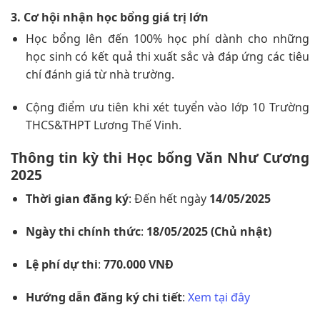
3. Cơ hội nhận học bổng giá trị lớn
Học bổng lên đến 100% học phí dành cho những
học sinh có kết quả thi xuất sắc và đáp ứng các tiêu
chí đánh giá từ nhà trường.
Cộng điểm ưu tiên khi xét tuyển vào lớp 10 Trường
THCS&THPT Lương Thế Vinh.
Thông tin kỳ thi Học bổng Văn Như Cương
2025
Thời gian đăng ký
: Đến hết ngày
14/05/2025
Ngày thi chính thức
:
18/05/2025 (Chủ nhật)
Lệ phí dự thi
:
770.000 VNĐ
Hướng dẫn đăng ký chi tiết
:
Xem tại đây