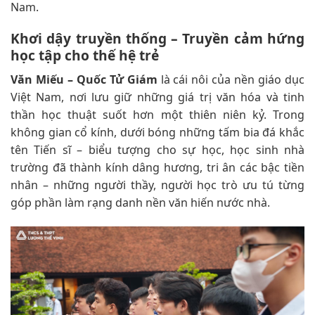
Nam.
Khơi dậy truyền thống – Truyền cảm hứng
học tập cho thế hệ trẻ
Văn Miếu – Quốc Tử Giám
là cái nôi của nền giáo dục
Việt Nam, nơi lưu giữ những giá trị văn hóa và tinh
thần học thuật suốt hơn một thiên niên kỷ. Trong
không gian cổ kính, dưới bóng những tấm bia đá khắc
tên Tiến sĩ – biểu tượng cho sự học, học sinh nhà
trường đã thành kính dâng hương, tri ân các bậc tiền
nhân – những người thầy, người học trò ưu tú từng
góp phần làm rạng danh nền văn hiến nước nhà.