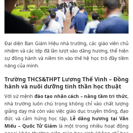
Đại diện Ban Giám Hiệu nhà trường, các giáo viên chủ
nhiệm và các lớp đã lần lượt vào dâng hương, thể hiện
sự đồng hành và niềm tin vào thế hệ học trò đầy tiềm
năng của mình.
Trường THCS&THPT Lương Thế Vinh – Đồng
hành và nuôi dưỡng tinh thần học thuật
Với sứ mệnh
đào tạo nhân cách – nâng tầm tri thức
,
nhà trường luôn chú trọng không chỉ vào chất lượng
giảng dạy mà còn vào việc giáo dục truyền thống, đạo
đức và cảm hứng học tập.
Lễ dâng hương tại Văn
Miếu – Quốc Tử Giám
là một trong nhiều hoạt động