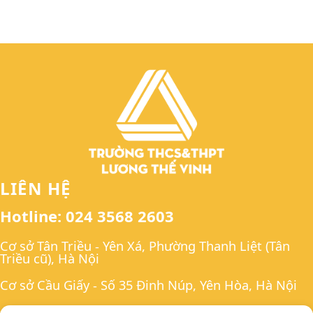
LIÊN HỆ
Hotline: 024 3568 2603
Cơ sở Tân Triều - Yên Xá, Phường Thanh Liệt (Tân
Triều cũ), Hà Nội
Cơ sở Cầu Giấy - Số 35 Đinh Núp, Yên Hòa, Hà Nội