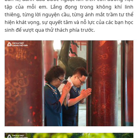
tập của mỗi em. Lắng đọng trong không khí linh
thiêng, từng lời nguyện cầu, từng ánh mắt trầm tư thể
hiện khát vọng, sự quyết tâm và nỗ lực của các bạn học
sinh để vượt qua thử thách phía trước.