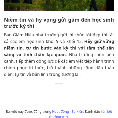
Niềm tin và hy vọng gửi gắm đến học sinh
trước kỳ thi
Ban Giám Hiệu nhà trường gửi lời chúc tốt đẹp tới tất
cả các em học sinh khối 9 và khối 12.
Hãy giữ vững
niềm tin, tự tin bước vào kỳ thi với tâm thế sẵn
sàng và tinh thần lạc quan
. Nhà trường luôn bên
cạnh, tiếp thêm động lực để các em viết tiếp hành trình
chinh phục tri thức, trở thành những công dân toàn
diện, tự tin và bản lĩnh trong tương lai.
Bài viết này được đăng trong
Hoạt động - Sự kiện
. Đánh dấu
liên kết
thường trực
.