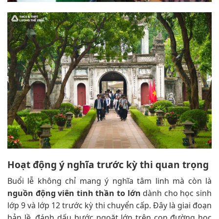
Hoạt động ý nghĩa trước kỳ thi quan trọng
Buổi lễ không chỉ mang ý nghĩa tâm linh mà còn là
nguồn động viên tinh thần to lớn
dành cho học sinh
lớp 9 và lớp 12 trước kỳ thi chuyển cấp. Đây là giai đoạn
bản lề, đánh dấu bước ngoặt lớn trên con đường học