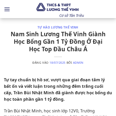
Bỏ
qua
nội
Cơ sở Tân Triều
dung
TỰ HÀO LƯƠNG THẾ VINH
Nam Sinh Lương Thế Vinh Giành
Học Bổng Gần 1 Tỷ Đồng Ở Đại
Học Top Đầu Châu Á
ĐĂNG VÀO
18/07/2025
BỞI
ADMIN
Tự tay chuẩn bị hồ sơ, vượt qua giai đoạn tâm lý
bất ổn và viết luận trong những đêm trắng cuối
cấp, Trần Bùi Nhật Minh đã giành được học bổng du
học toàn phần gần 1 tỷ đồng.
Trần Bùi Nhật Minh, học sinh lớp 12V0, Trường