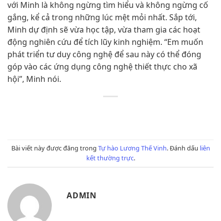
với Minh là không ngừng tìm hiểu và không ngừng cố
gắng, kể cả trong những lúc mệt mỏi nhất. Sắp tới,
Minh dự định sẽ vừa học tập, vừa tham gia các hoạt
động nghiên cứu để tích lũy kinh nghiệm. “Em muốn
phát triển tư duy công nghệ để sau này có thể đóng
góp vào các ứng dụng công nghệ thiết thực cho xã
hội”, Minh nói.
Bài viết này được đăng trong
Tự hào Lương Thế Vinh
. Đánh dấu
liên
kết thường trực
.
ADMIN