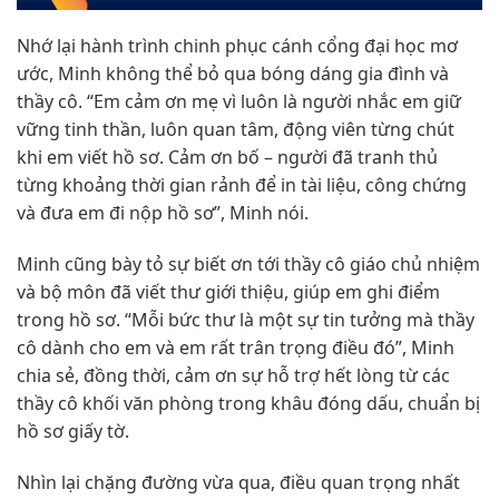
Nhớ lại hành trình chinh phục cánh cổng đại học mơ
ước, Minh không thể bỏ qua bóng dáng gia đình và
thầy cô. “Em cảm ơn mẹ vì luôn là người nhắc em giữ
vững tinh thần, luôn quan tâm, động viên từng chút
khi em viết hồ sơ. Cảm ơn bố – người đã tranh thủ
từng khoảng thời gian rảnh để in tài liệu, công chứng
và đưa em đi nộp hồ sơ”, Minh nói.
Minh cũng bày tỏ sự biết ơn tới thầy cô giáo chủ nhiệm
và bộ môn đã viết thư giới thiệu, giúp em ghi điểm
trong hồ sơ. “Mỗi bức thư là một sự tin tưởng mà thầy
cô dành cho em và em rất trân trọng điều đó”, Minh
chia sẻ, đồng thời, cảm ơn sự hỗ trợ hết lòng từ các
thầy cô khối văn phòng trong khâu đóng dấu, chuẩn bị
hồ sơ giấy tờ.
Nhìn lại chặng đường vừa qua, điều quan trọng nhất