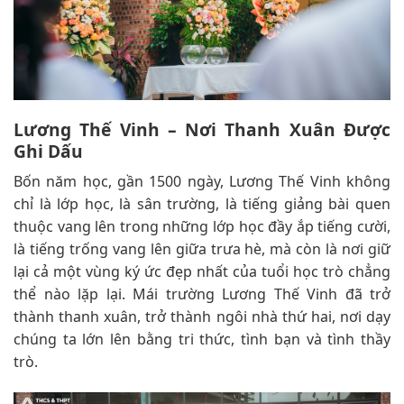
Lương Thế Vinh – Nơi Thanh Xuân Được
Ghi Dấu
Bốn năm học, gần 1500 ngày, Lương Thế Vinh không
chỉ là lớp học, là sân trường, là tiếng giảng bài quen
thuộc vang lên trong những lớp học đầy ắp tiếng cười,
là tiếng trống vang lên giữa trưa hè, mà còn là nơi giữ
lại cả một vùng ký ức đẹp nhất của tuổi học trò chẳng
thể nào lặp lại. Mái trường Lương Thế Vinh đã trở
thành thanh xuân, trở thành ngôi nhà thứ hai, nơi dạy
chúng ta lớn lên bằng tri thức, tình bạn và tình thầy
trò.