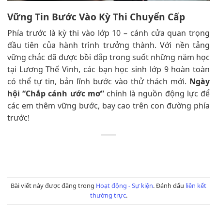
Vững Tin Bước Vào Kỳ Thi Chuyển Cấp
Phía trước là kỳ thi vào lớp 10 – cánh cửa quan trọng
đầu tiên của hành trình trưởng thành. Với nền tảng
vững chắc đã được bồi đắp trong suốt những năm học
tại Lương Thế Vinh, các bạn học sinh lớp 9 hoàn toàn
có thể tự tin, bản lĩnh bước vào thử thách mới.
Ngày
hội “Chắp cánh ước mơ”
chính là nguồn động lực để
các em thêm vững bước, bay cao trên con đường phía
trước!
Bài viết này được đăng trong
Hoạt động - Sự kiện
. Đánh dấu
liên kết
thường trực
.