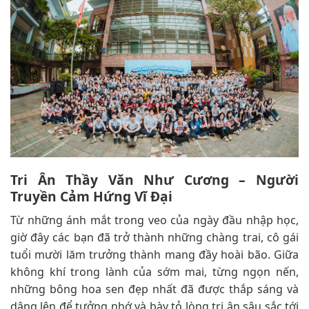
Tri Ân Thầy Văn Như Cương – Người
Truyền Cảm Hứng Vĩ Đại
Từ những ánh mắt trong veo của ngày đầu nhập học,
giờ đây các bạn đã trở thành những chàng trai, cô gái
tuổi mười lăm trưởng thành mang đầy hoài bão. Giữa
không khí trong lành của sớm mai, từng ngọn nến,
những bông hoa sen đẹp nhất đã được thắp sáng và
dâng lên để tưởng nhớ và bày tỏ lòng tri ân sâu sắc tới