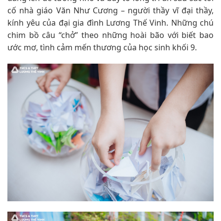
cố nhà giáo Văn Như Cương – người thầy vĩ đại thầy,
kính yêu của đại gia đình Lương Thế Vinh. Những chú
chim bồ câu “chở” theo những hoài bão với biết bao
ước mơ, tình cảm mến thương của học sinh khối 9.