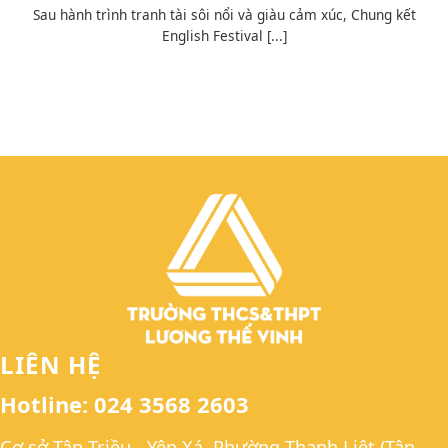
Sau hành trình tranh tài sôi nổi và giàu cảm xúc, Chung kết
English Festival [...]
LIÊN HỆ
Hotline: 024 3568 2603
Cơ sở Tân Triều - Yên Xá, Phường Thanh Liệt (Tân