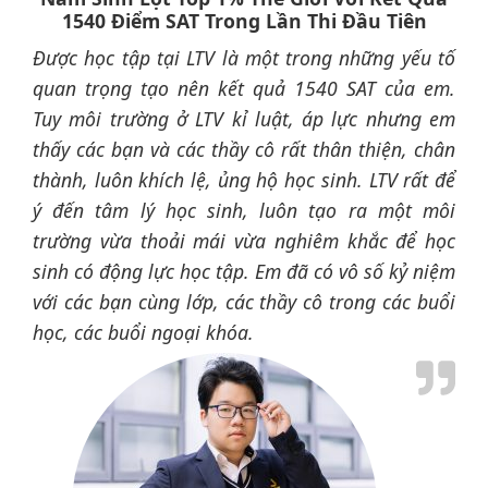
1540 Điểm SAT Trong Lần Thi Đầu Tiên
Được học tập tại LTV là một trong những yếu tố
quan trọng tạo nên kết quả 1540 SAT của em.
Tuy môi trường ở LTV kỉ luật, áp lực nhưng em
thấy các bạn và các thầy cô rất thân thiện, chân
thành, luôn khích lệ, ủng hộ học sinh. LTV rất để
ý đến tâm lý học sinh, luôn tạo ra một môi
trường vừa thoải mái vừa nghiêm khắc để học
sinh có động lực học tập. Em đã có vô số kỷ niệm
với các bạn cùng lớp, các thầy cô trong các buổi
học, các buổi ngoại khóa.