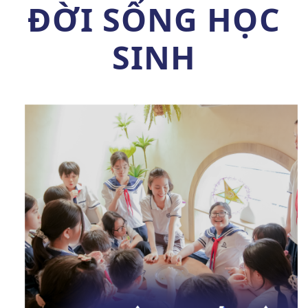
ĐỜI SỐNG HỌC
SINH