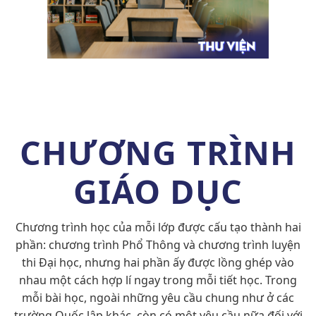
CHƯƠNG TRÌNH
GIÁO DỤC
Chương trình học của mỗi lớp được cấu tạo thành hai
phần: chương trình Phổ Thông và chương trình luyện
thi Đại học, nhưng hai phần ấy được lồng ghép vào
nhau một cách hợp lí ngay trong mỗi tiết học. Trong
mỗi bài học, ngoài những yêu cầu chung như ở các
trường Quốc lập khác, còn có một yêu cầu nữa đối với