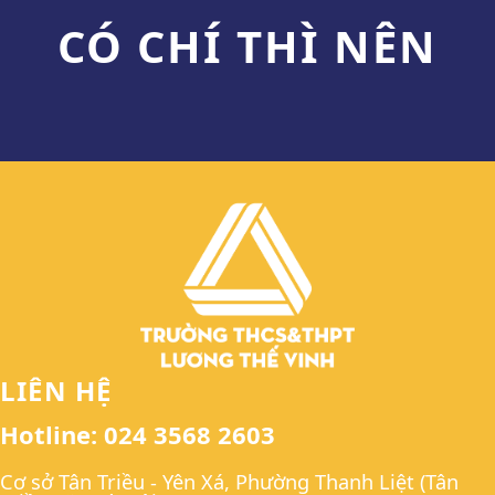
CÓ CHÍ THÌ NÊN
LIÊN HỆ
Hotline: 024 3568 2603
Cơ sở Tân Triều - Yên Xá, Phường Thanh Liệt (Tân