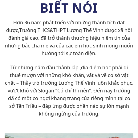
BIẾT NÓI
Hơn 36 năm phát triển với những thành tích đạt
được,Trường THCS&THPT Lương Thế Vinh được xã hội
đánh giá cao, đã trở thành thương hiệu niềm tin của
những bậc cha mẹ và của các em học sinh mong muốn
hướng tới sự toàn diện.
Từ những năm đầu thành lập ,địa điểm học phải đi
thuê mượn với những khó khăn, vất vả về cơ sở vật
chất – Thầy trò trường Lương Thế Vinh luôn khắc phục,
vượt khó với Slogan “Có chí thì nên”. Đến nay trường
đã có một cơ ngơi khang trang của riêng mình tại cơ
sở Tân Triều – đáp ứng được phần nào sự lớn mạnh
không ngừng của trường.