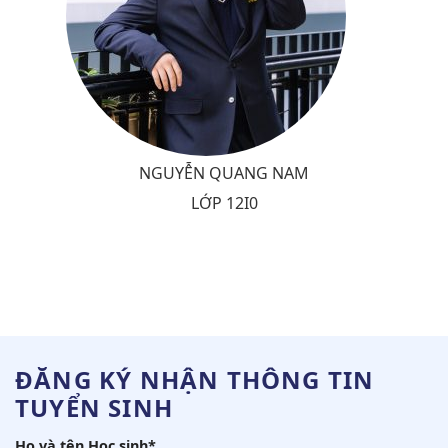
NGUYỄN QUANG NAM
LỚP 12I0
ĐĂNG KÝ NHẬN THÔNG TIN
TUYỂN SINH
Họ và tên Học sinh*