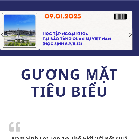
GƯƠNG MẶT
TIÊU BIỂU
Nam Sinh Lọt Top 1% Thế Giới Với Kết Quả