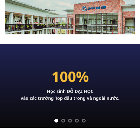
71%
học sinh được
TUYỂN THẲNG
vào các trường Đại học TOP đầu tại Hà Nội năm 2024.