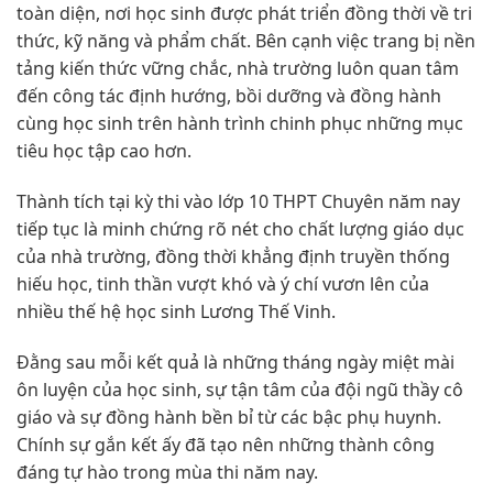
toàn diện, nơi học sinh được phát triển đồng thời về tri
thức, kỹ năng và phẩm chất. Bên cạnh việc trang bị nền
tảng kiến thức vững chắc, nhà trường luôn quan tâm
đến công tác định hướng, bồi dưỡng và đồng hành
cùng học sinh trên hành trình chinh phục những mục
tiêu học tập cao hơn.
Thành tích tại kỳ thi vào lớp 10 THPT Chuyên năm nay
tiếp tục là minh chứng rõ nét cho chất lượng giáo dục
của nhà trường, đồng thời khẳng định truyền thống
hiếu học, tinh thần vượt khó và ý chí vươn lên của
nhiều thế hệ học sinh Lương Thế Vinh.
Đằng sau mỗi kết quả là những tháng ngày miệt mài
ôn luyện của học sinh, sự tận tâm của đội ngũ thầy cô
giáo và sự đồng hành bền bỉ từ các bậc phụ huynh.
Chính sự gắn kết ấy đã tạo nên những thành công
đáng tự hào trong mùa thi năm nay.