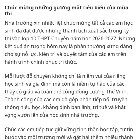
Chúc mừng những gương mặt tiêu biểu của mùa
thi
Nhà trường xin nhiệt liệt chúc mừng tất cả các em học
sinh đã đạt được những thành tích xuất sắc trong kỳ
thi vào lớp 10 THPT Chuyên năm học 2026-2027. Những
kết quả ấn tượng hôm nay là phần thưởng xứng đáng
cho sự nỗ lực, kiên trì và quyết tâm của các em trên
hành trình chinh phục tri thức.
Mỗi lượt đỗ chuyên không chỉ là niềm vui của riêng
học sinh và gia đình mà còn là niềm tự hào của các
thầy cô giáo và toàn thể cộng đồng Lương Thế Vinh.
Thành công của các em đã góp phần tiếp nối truyền
thống hiếu học, khẳng định bản lĩnh, trí tuệ và khát
vọng vươn lên của học sinh nhà trường.
Chúc các em tiếp tục giữ vững tinh thần học tập, tự tin
bước vào môi trường mới và gặt hái thêm nhiều thành