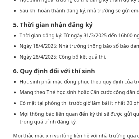
Sau khi hoàn thành đăng ký, nhà trường sẽ gửi ema
5. Thời gian nhận đăng ký
Thời gian đăng ký: Từ ngày 31/3/2025 đến 16h00 n
Ngày 18/4/2025: Nhà trường thông báo số báo dan
Ngày 28/4/2025: Công bố kết quả thi.
6. Quy định đối với thí sinh
Học sinh phải mặc đồng phục theo quy định của t
Mang theo Thẻ học sinh hoặc Căn cước công dân để
Có mặt tại phòng thi trước giờ làm bài ít nhất 20 phú
Mọi thông báo liên quan đến kỳ thi sẽ được gửi q
trong quá trình đăng ký.
Mọi thắc mắc xin vui lòng liên hệ với nhà trường qua 