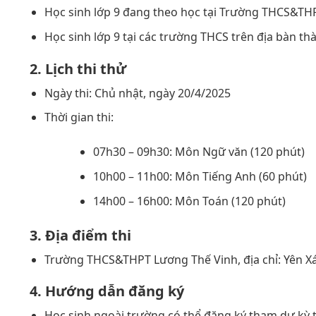
Học sinh lớp 9 đang theo học tại Trường THCS&THP
Học sinh lớp 9 tại các trường THCS trên địa bàn th
2. Lịch thi thử
Ngày thi: Chủ nhật, ngày 20/4/2025
Thời gian thi:
07h30 – 09h30: Môn Ngữ văn (120 phút)
10h00 – 11h00: Môn Tiếng Anh (60 phút)
14h00 – 16h00: Môn Toán (120 phút)
3. Địa điểm thi
Trường THCS&THPT Lương Thế Vinh, địa chỉ: Yên Xá, 
4. Hướng dẫn đăng ký
Học sinh ngoài trường có thể đăng ký tham dự kỳ t