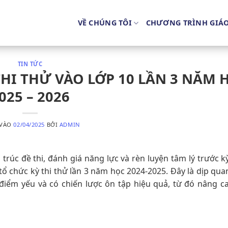
VỀ CHÚNG TÔI
CHƯƠNG TRÌNH GIÁ
TIN TỨC
HI THỬ VÀO LỚP 10 LẦN 3 NĂM 
025 – 2026
 VÀO
02/04/2025
BỞI
ADMIN
trúc đề thi, đánh giá năng lực và rèn luyện tâm lý trước kỳ
 chức kỳ thi thử lần 3 năm học 2024-2025. Đây là dịp qua
điểm yếu và có chiến lược ôn tập hiệu quả, từ đó nâng c