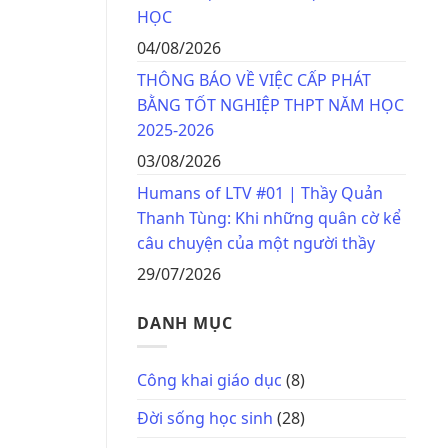
HỌC
04/08/2026
THÔNG BÁO VỀ VIỆC CẤP PHÁT
BẰNG TỐT NGHIỆP THPT NĂM HỌC
2025-2026
03/08/2026
Humans of LTV #01 | Thầy Quản
Thanh Tùng: Khi những quân cờ kể
câu chuyện của một người thầy
29/07/2026
DANH MỤC
Công khai giáo dục
(8)
Đời sống học sinh
(28)