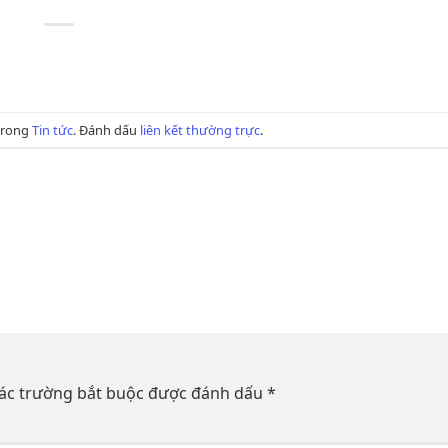
 trong
Tin tức
. Đánh dấu
liên kết thường trực
.
ác trường bắt buộc được đánh dấu
*