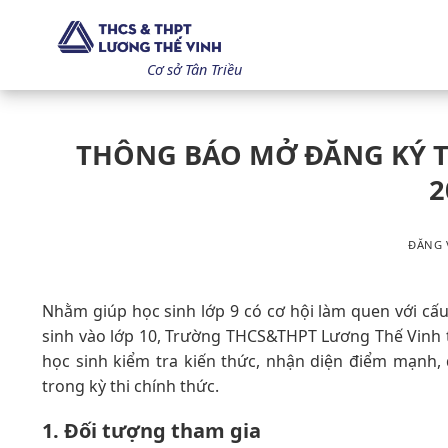
Bỏ
qua
nội
Cơ sở Tân Triều
dung
THÔNG BÁO MỞ ĐĂNG KÝ T
2
ĐĂNG
Nhằm giúp học sinh lớp 9 có cơ hội làm quen với cấu 
sinh vào lớp 10, Trường THCS&THPT Lương Thế Vinh tổ
học sinh kiểm tra kiến thức, nhận diện điểm mạnh, 
trong kỳ thi chính thức.
1. Đối tượng tham gia