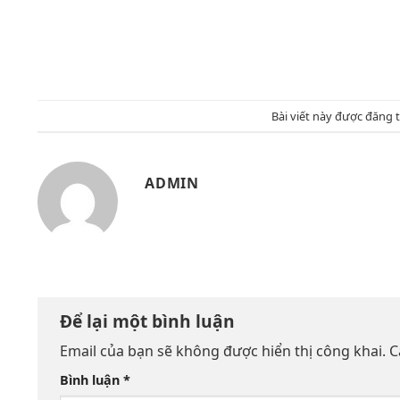
Bài viết này được đăng
ADMIN
Để lại một bình luận
Email của bạn sẽ không được hiển thị công khai.
C
Bình luận
*