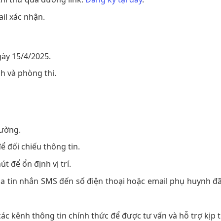
il xác nhận.
gày 15/4/2025.
h và phòng thi.
rường.
 đối chiếu thông tin.
t để ổn định vị trí.
ua tin nhắn SMS đến số điện thoại hoặc email phụ huynh đ
các kênh thông tin chính thức để được tư vấn và hỗ trợ kịp t