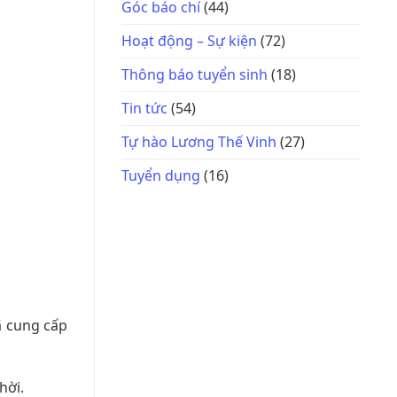
Góc báo chí
(44)
Hoạt động – Sự kiện
(72)
Thông báo tuyển sinh
(18)
Tin tức
(54)
Tự hào Lương Thế Vinh
(27)
Tuyển dụng
(16)
ã cung cấp
hời.