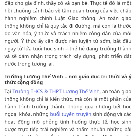
đắp cho gia đình, thầy cô và bạn bè. Thực tế đó là một
hồi chuông cảnh báo về tầm quan trọng của việc chấp
hành nghiêm chỉnh Luật Giao thông. An toàn giao
thông không chỉ là quy tắc đi đường, mà còn là thước
đo văn hóa, ý thức và trách nhiệm công dân của mỗi
người. Ý thức ấy cần được rèn luyện từ sớm, bắt đầu
ngay từ lứa tuổi học sinh – thế hệ đang trưởng thành
và sẽ đảm nhận trọng trách xây dựng, phát triển đất
nước trong tương lai.
Trường Lương Thế Vinh – nơi giáo dục tri thức và ý
thức cộng đồng
Tại
Trường THCS & THPT Lương Thế Vinh
, an toàn giao
thông không chỉ là kiến thức, mà còn là một phần của
hành trình trưởng thành. Thông qua những tiết học
ngoại khóa, những
buổi tuyên truyền
sinh động và các
hoạt động mô phỏng tình huống thực tế, học sinh
được trực tiếp trải nghiệm và thấm nhuần những bài