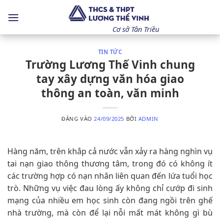
Bỏ
qua
nội
Cơ sở Tân Triều
dung
TIN TỨC
Trường Lương Thế Vinh chung
tay xây dựng văn hóa giao
thông an toàn, văn minh
ĐĂNG VÀO
24/09/2025
BỞI
ADMIN
Hàng năm, trên khắp cả nước vẫn xảy ra hàng nghìn vụ
tai nạn giao thông thương tâm, trong đó có không ít
các trường hợp có nạn nhân liên quan đến lứa tuổi học
trò. Những vụ việc đau lòng ấy không chỉ cướp đi sinh
mạng của nhiều em học sinh còn đang ngồi trên ghế
nhà trường, mà còn để lại nỗi mất mát không gì bù