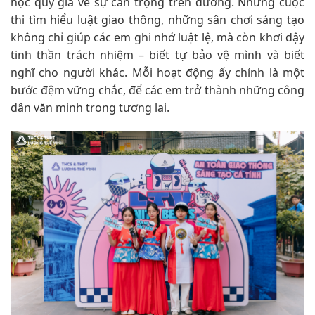
học quý giá về sự cẩn trọng trên đường. Những cuộc
thi tìm hiểu luật giao thông, những sân chơi sáng tạo
không chỉ giúp các em ghi nhớ luật lệ, mà còn khơi dậy
tinh thần trách nhiệm – biết tự bảo vệ mình và biết
nghĩ cho người khác. Mỗi hoạt động ấy chính là một
bước đệm vững chắc, để các em trở thành những công
dân văn minh trong tương lai.