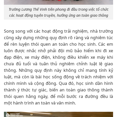
Trường Lương Thế Vinh tiên phong đi đầu trong việc tổ chức
các hoạt động tuyên truyền, hưởng ứng an toàn giao thông
Song song với các hoạt động trải nghiệm, nhà trường
cũng xây dựng những quy định rõ ràng và nghiêm túc
để rèn luyện thói quen an toàn cho học sinh. Các em
luôn được nhắc nhở phải đội mũ bảo hiểm khi đi xe
đạp điện, xe máy điện, không điều khiển xe máy khi
chưa đủ tuổi và tuân thủ nghiêm chỉnh luật lệ giao
thông. Những quy định này không chỉ mang tính kỷ
luật, mà còn là bài học sống động về trách nhiệm với
chính mình và cộng đồng. Qua đó, học sinh dần hình
thành ý thức tự giác, biến an toàn giao thông thành
thói quen hằng ngày, để mỗi bước ra đường đều là
một hành trình an toàn và văn minh.