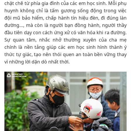
chặt chẽ từ phía gia đình của các em học sinh. Mỗi phụ
huynh không chỉ là tấm gương sống động trong việc
đội mũ bảo hiểm, chấp hành tín hiệu đèn, đi đúng làn
đường…, mà còn là người bạn đồng hành, người thầy
đầu tiên dạy con cách ứng xử có văn hóa khi ra đường.
Sự quan tâm, nhắc nhở thường xuyên của cha mẹ
chính là nền tảng giúp các em học sinh hình thành ý
thức tự giác, tạo nên thói quen an toàn bền vững thay
vì những lời dặn dò nhất thời.