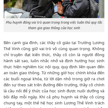
Phụ huynh đóng vai trò quan trọng trong việc tuân thủ quy tắc
tham gia giao thông của học sinh
Bên cạnh gia đình, các thầy cô giáo tại Trường Lương
Thế Vinh cũng giữ vai trò vô cùng quan trọng. Không
chỉ truyền đạt kiến thức, thầy cô còn là người đồng
hành sát sao, luôn nhắc nhở và định hướng học sinh
thực hiện nghiêm túc nội quy, quy định liên quan đến
an toàn giao thông. Từ những giờ học chính khóa đến
các buổi ngoại khóa, từ lời dặn nhỏ trong giờ ra chơi
đến sự theo sát trên đường đến trường, thầy cô chính
là cầu nối để ý thức của học sinh được nuôi dưỡng và
bồi đắp mỗi ngày. Khi cả phụ huynh và thầy cô cùng
chung tay, một thế hệ học sinh Lương Thế Vinh trách