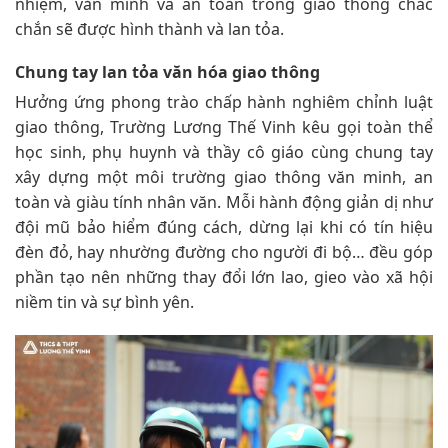
nhiệm, văn minh và an toàn trong giao thông chắc
chắn sẽ được hình thành và lan tỏa.
Chung tay lan tỏa văn hóa giao thông
Hưởng ứng phong trào chấp hành nghiêm chỉnh luật
giao thông, Trường Lương Thế Vinh kêu gọi toàn thể
học sinh, phụ huynh và thầy cô giáo cùng chung tay
xây dựng một môi trường giao thông văn minh, an
toàn và giàu tính nhân văn. Mỗi hành động giản dị như
đội mũ bảo hiểm đúng cách, dừng lại khi có tín hiệu
đèn đỏ, hay nhường đường cho người đi bộ… đều góp
phần tạo nên những thay đổi lớn lao, gieo vào xã hội
niềm tin và sự bình yên.