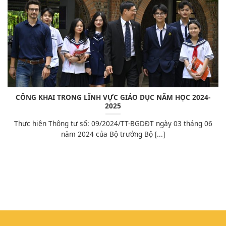
CÔNG KHAI TRONG LĨNH VỰC GIÁO DỤC NĂM HỌC 2024-
2025
Thực hiện Thông tư số: 09/2024/TT-BGDĐT ngày 03 tháng 06
năm 2024 của Bộ trưởng Bộ [...]