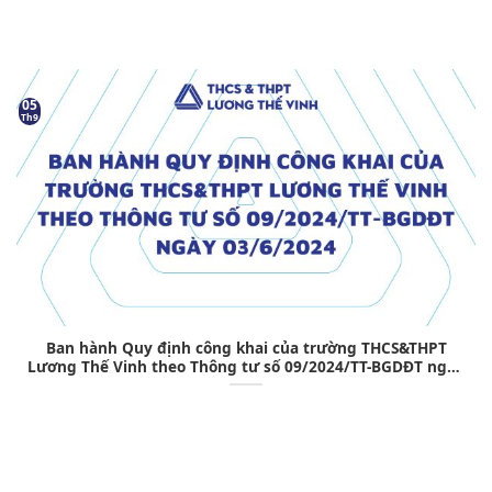
05
Th9
Ban hành Quy định công khai của trường THCS&THPT
Lương Thế Vinh theo Thông tư số 09/2024/TT-BGDĐT ngày
03/6/2024