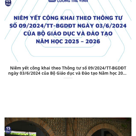
05
Th9
Niêm yết công khai theo Thông tư số 09/2024/TT-BGDĐT
ngày 03/6/2024 của Bộ Giáo dục và Đào tạo Năm học 2025
– 2026
15
Th7