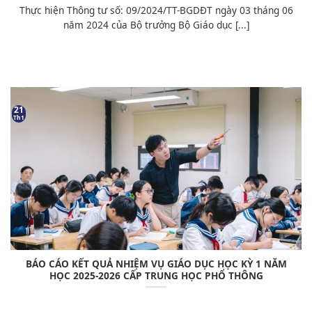
Thực hiện Thông tư số: 09/2024/TT-BGDĐT ngày 03 tháng 06
năm 2024 của Bộ trưởng Bộ Giáo dục [...]
21
Th1
BÁO CÁO KẾT QUẢ NHIỆM VỤ GIÁO DỤC HỌC KỲ 1 NĂM
HỌC 2025-2026 CẤP TRUNG HỌC PHỔ THÔNG