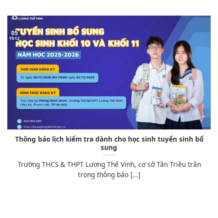
05
Th12
Thông báo lịch kiểm tra dành cho học sinh tuyển sinh bổ
sung
Trường THCS & THPT Lương Thế Vinh, cơ sở Tân Triều trân
trọng thông báo [...]