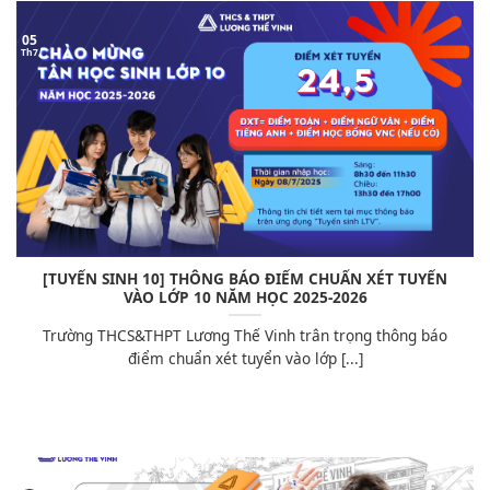
05
Th7
[TUYỂN SINH 10] THÔNG BÁO ĐIỂM CHUẨN XÉT TUYỂN
VÀO LỚP 10 NĂM HỌC 2025-2026
Trường THCS&THPT Lương Thế Vinh trân trọng thông báo
điểm chuẩn xét tuyển vào lớp [...]