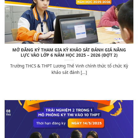
MỞ ĐĂNG KÝ THAM GIA KỲ KHẢO SÁT ĐÁNH GIÁ NĂNG
LỰC VÀO LỚP 6 NĂM HỌC 2025 – 2026 (ĐỢT 2)
Trường THCS & THPT Lương Thế Vinh chính thức tổ chức Kỳ
khảo sát đánh [...]
08
Th5