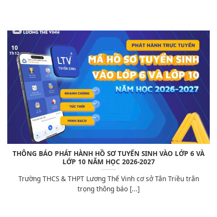
10
Th12
THÔNG BÁO PHÁT HÀNH HỒ SƠ TUYỂN SINH VÀO LỚP 6 VÀ
LỚP 10 NĂM HỌC 2026-2027
Trường THCS & THPT Lương Thế Vinh cơ sở Tân Triều trân
trọng thông báo [...]