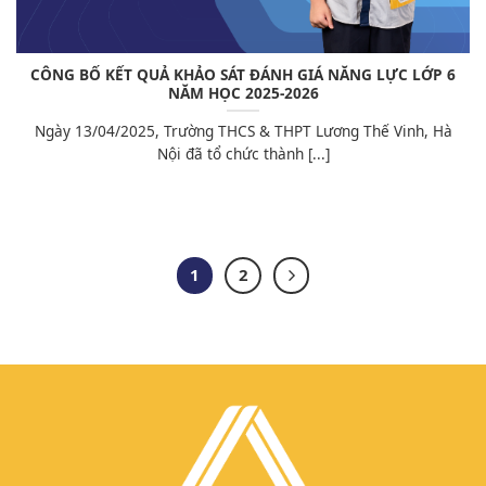
CÔNG BỐ KẾT QUẢ KHẢO SÁT ĐÁNH GIÁ NĂNG LỰC LỚP 6
NĂM HỌC 2025-2026
Ngày 13/04/2025, Trường THCS & THPT Lương Thế Vinh, Hà
Nội đã tổ chức thành [...]
1
2