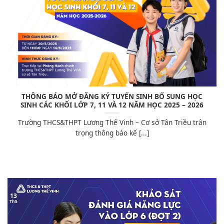
THÔNG BÁO MỞ ĐĂNG KÝ TUYỂN SINH BỔ SUNG HỌC
SINH CÁC KHỐI LỚP 7, 11 VÀ 12 NĂM HỌC 2025 – 2026
Trường THCS&THPT Lương Thế Vinh – Cơ sở Tân Triều trân
trọng thông báo kế [...]
13
Th5