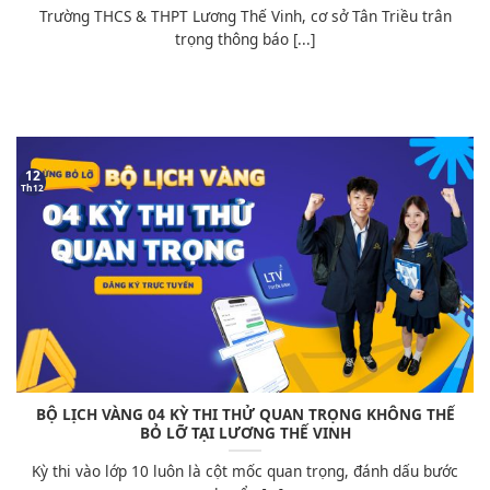
Trường THCS & THPT Lương Thế Vinh, cơ sở Tân Triều trân
trọng thông báo [...]
12
Th12
BỘ LỊCH VÀNG 04 KỲ THI THỬ QUAN TRỌNG KHÔNG THỂ
BỎ LỠ TẠI LƯƠNG THẾ VINH
Kỳ thi vào lớp 10 luôn là cột mốc quan trọng, đánh dấu bước