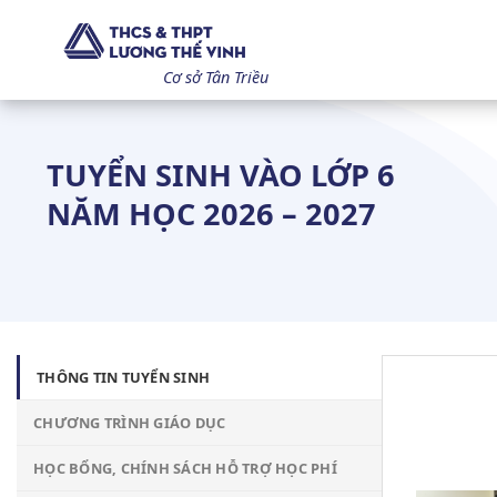
Bỏ
qua
nội
Cơ sở Tân Triều
dung
TUYỂN SINH VÀO LỚP 6
NĂM HỌC 2026 – 2027
THÔNG TIN TUYỂN SINH
CHƯƠNG TRÌNH GIÁO DỤC
HỌC BỔNG, CHÍNH SÁCH HỖ TRỢ HỌC PHÍ