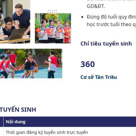
GD&ĐT.
Đúng độ tuổi quy địn
học trước tuổi theo 
Chỉ tiêu tuyển sinh
360
Cơ sở Tân Triều
H TUYỂN SINH
Nội dung
Thời gian đăng ký tuyển sinh trực tuyến