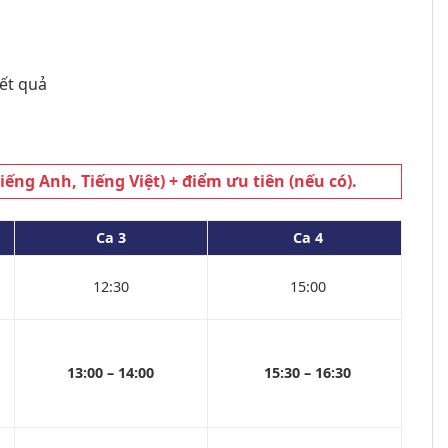
kết quả
ếng Anh, Tiếng Việt) + điểm ưu tiên (nếu có).
Ca 3
Ca 4
12:30
15:00
13:00 – 14:00
15:30 – 16:30