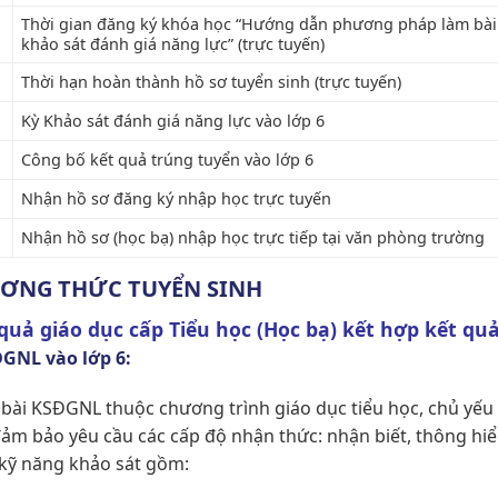
Thời gian đăng ký khóa học “Hướng dẫn phương pháp làm bài
khảo sát đánh giá năng lực” (trực tuyến)
Thời hạn hoàn thành hồ sơ tuyển sinh (trực tuyến)
Kỳ Khảo sát đánh giá năng lực vào lớp 6
Công bố kết quả trúng tuyển vào lớp 6
Nhận hồ sơ đăng ký nhập học trực tuyến
Nhận hồ sơ (học bạ) nhập học trực tiếp tại văn phòng trường
ƯƠNG THỨC TUYỂN SINH
quả giáo dục cấp Tiểu học (Học bạ) kết hợp kết q
GNL vào lớp 6:
bài KSĐGNL thuộc chương trình giáo dục tiểu học, chủ yếu
m bảo yêu cầu các cấp độ nhận thức: nhận biết, thông hiể
 kỹ năng khảo sát gồm: