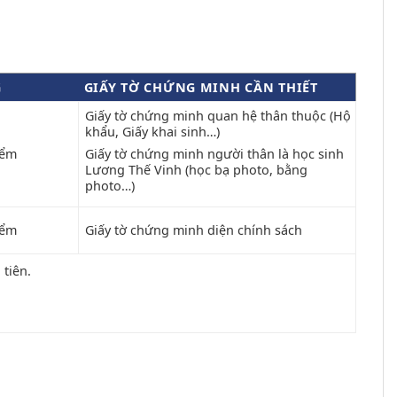
G
GIẤY TỜ CHỨNG MINH CẦN THIẾT
Giấy tờ chứng minh quan hệ thân thuộc (Hộ
khẩu, Giấy khai sinh…)
iểm
Giấy tờ chứng minh người thân là học sinh
Lương Thế Vinh (học bạ photo, bằng
photo…)
iểm
Giấy tờ chứng minh diện chính sách
tiên.