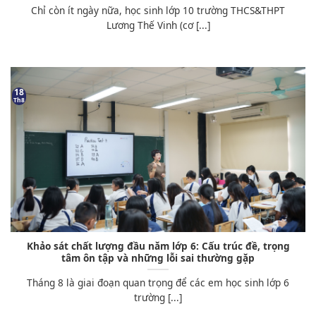
Chỉ còn ít ngày nữa, học sinh lớp 10 trường THCS&THPT
Lương Thế Vinh (cơ [...]
18
Th8
Khảo sát chất lượng đầu năm lớp 6: Cấu trúc đề, trọng
tâm ôn tập và những lỗi sai thường gặp
Tháng 8 là giai đoạn quan trọng để các em học sinh lớp 6
trường [...]