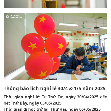
Thông báo lịch nghỉ lễ 30/4 & 1/5 năm 2025
Thời gian nghỉ lễ
: Từ
Thứ Tư, ngày 30/04/2025
đến
hết
Thứ Bảy, ngày 03/05/2025
Thời gian đi học trở lại
:
Thứ Hai, ngày 05/05/2025