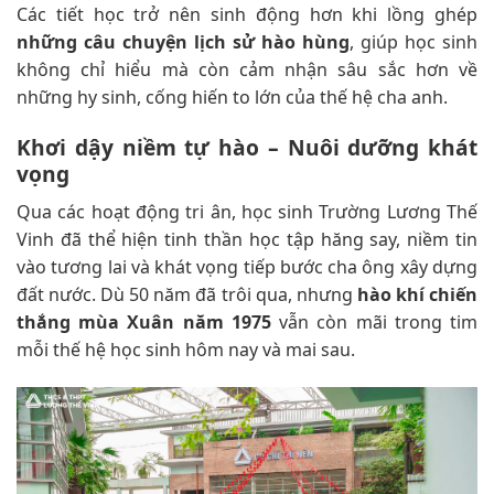
Các tiết học trở nên sinh động hơn khi lồng ghép
những câu chuyện lịch sử hào hùng
, giúp học sinh
không chỉ hiểu mà còn cảm nhận sâu sắc hơn về
những hy sinh, cống hiến to lớn của thế hệ cha anh.
Khơi dậy niềm tự hào – Nuôi dưỡng khát
vọng
Qua các hoạt động tri ân, học sinh Trường Lương Thế
Vinh đã thể hiện tinh thần học tập hăng say, niềm tin
vào tương lai và khát vọng tiếp bước cha ông xây dựng
đất nước. Dù 50 năm đã trôi qua, nhưng
hào khí chiến
thắng mùa Xuân năm 1975
vẫn còn mãi trong tim
mỗi thế hệ học sinh hôm nay và mai sau.