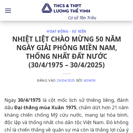
Bỏ
qua
nội
Cơ sở Tân Triều
dung
HOẠT ĐỘNG - SỰ KIỆN
NHIỆT LIỆT CHÀO MỪNG 50 NĂM
NGÀY GIẢI PHÓNG MIỀN NAM,
THỐNG NHẤT ĐẤT NƯỚC
(30/4/1975 – 30/4/2025)
ĐĂNG VÀO
29/04/2025
BỞI
ADMIN
Ngày
30/4/1975
là cột mốc lịch sử thiêng liêng, đánh
dấu
Đại thắng mùa Xuân 1975
, chấm dứt hơn 21 năm
kháng chiến chống Mỹ cứu nước, mang lại hòa bình,
độc lập và thống nhất cho dân tộc Việt Nam. Đó không
chỉ là chiến thắng về quân sự mà còn là thắng lợi của ý