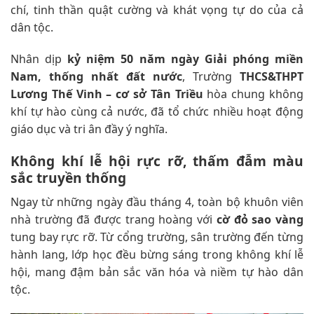
chí, tinh thần quật cường và khát vọng tự do của cả
dân tộc.
Nhân dịp
kỷ niệm 50 năm ngày Giải phóng miền
Nam, thống nhất đất nước
, Trường
THCS&THPT
Lương Thế Vinh – cơ sở Tân Triều
hòa chung không
khí tự hào cùng cả nước, đã tổ chức nhiều hoạt động
giáo dục và tri ân đầy ý nghĩa.
Không khí lễ hội rực rỡ, thấm đẫm màu
sắc truyền thống
Ngay từ những ngày đầu tháng 4, toàn bộ khuôn viên
nhà trường đã được trang hoàng với
cờ đỏ sao vàng
tung bay rực rỡ. Từ cổng trường, sân trường đến từng
hành lang, lớp học đều bừng sáng trong không khí lễ
hội, mang đậm bản sắc văn hóa và niềm tự hào dân
tộc.