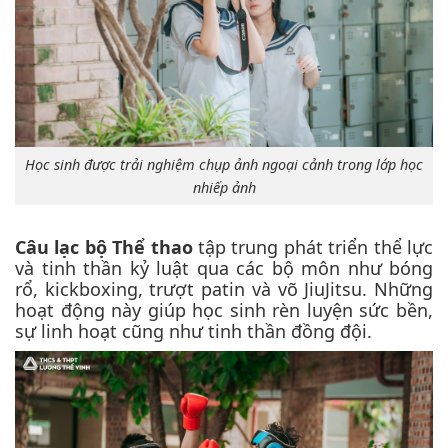
Học sinh được trải nghiệm chụp ảnh ngoại cảnh trong lớp học
nhiếp ảnh
Câu lạc bộ Thể thao
tập trung phát triển thể lực
và tinh thần kỷ luật qua các bộ môn như bóng
rổ, kickboxing, trượt patin và võ JiuJitsu. Những
hoạt động này giúp học sinh rèn luyện sức bền,
sự linh hoạt cũng như tinh thần đồng đội.