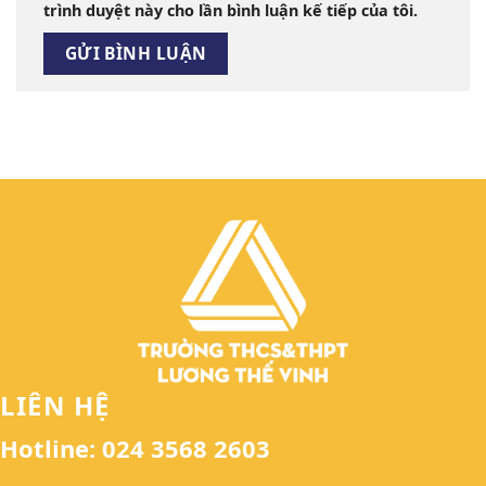
trình duyệt này cho lần bình luận kế tiếp của tôi.
LIÊN HỆ
Hotline: 024 3568 2603