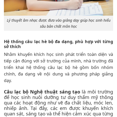
Lý thuyết âm nhạc được đưa vào giảng dạy giúp học sinh hiểu
sâu bản chất môn học
Hệ thống câu lạc hè bộ đa dạng, phù hợp với từng
sở thích
Nhằm khuyến khích học sinh phát triển toàn diện và
tiếp cận đúng với sở trường của mình, nhà trường đã
triển khai hệ thống câu lạc bộ hè gồm bốn nhóm
chính, đa dạng về nội dung và phương pháp giảng
dạy.
Câu lạc bộ Nghệ thuật sáng tạo
là môi trường
để học sinh nuôi dưỡng tư duy thẩm mỹ thông
qua các hoạt động như vẽ đa chất liệu, móc len,
nhiếp ảnh. Tại đây, các em được khuyến khích
quan sát, sáng tạo và thể hiện cảm xúc qua từng