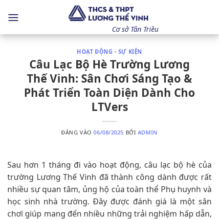
Bỏ
qua
nội
Cơ sở Tân Triều
dung
HOẠT ĐỘNG - SỰ KIỆN
Câu Lạc Bộ Hè Trường Lương
Thế Vinh: Sân Chơi Sáng Tạo &
Phát Triển Toàn Diện Dành Cho
LTVers
ĐĂNG VÀO
06/08/2025
BỞI
ADMIN
Sau hơn 1 tháng đi vào hoạt động, câu lạc bộ hè của
trường Lương Thế Vinh đã thành công dành được rất
nhiều sự quan tâm, ủng hộ của toàn thể Phụ huynh và
học sinh nhà trường. Đây được đánh giá là một sân
chơi giúp mang đến nhiều những trải nghiệm hấp dẫn,