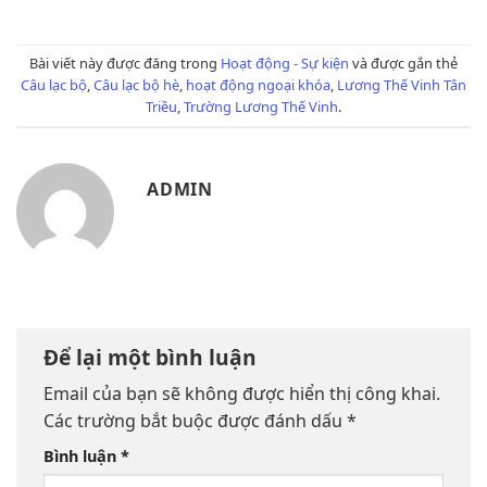
Bài viết này được đăng trong
Hoạt động - Sự kiện
và được gắn thẻ
Câu lạc bộ
,
Câu lạc bộ hè
,
hoạt động ngoại khóa
,
Lương Thế Vinh Tân
Triều
,
Trường Lương Thế Vinh
.
ADMIN
Để lại một bình luận
Email của bạn sẽ không được hiển thị công khai.
Các trường bắt buộc được đánh dấu
*
Bình luận
*