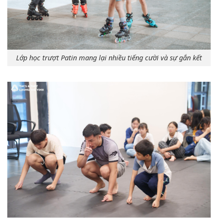
Lớp học trượt Patin mang lại nhiều tiếng cười và sự gắn kết