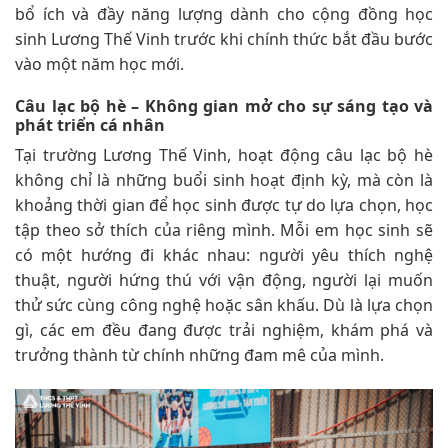
bổ ích và đầy năng lượng dành cho cộng đồng học
sinh Lương Thế Vinh trước khi chính thức bắt đầu bước
vào một năm học mới.
Câu lạc bộ hè – Không gian mở cho sự sáng tạo và
phát triển cá nhân
Tại trường Lương Thế Vinh, hoạt động câu lạc bộ hè
không chỉ là những buổi sinh hoạt định kỳ, mà còn là
khoảng thời gian để học sinh được tự do lựa chọn, học
tập theo sở thích của riêng mình. Mỗi em học sinh sẽ
có một hướng đi khác nhau: người yêu thích nghệ
thuật, người hứng thú với vận động, người lại muốn
thử sức cùng công nghệ hoặc sân khấu. Dù là lựa chọn
gì, các em đều đang được trải nghiệm, khám phá và
trưởng thành từ chính những đam mê của mình.