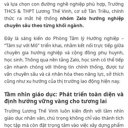
và lựa chọn con đường nghề nghiệp phù hợp, Trường
THCS & THPT Lương Thế Vinh, cơ sở Tân Triều, chính
thức ra mắt hệ thống
nhóm Zalo hướng nghiệp
chuyên sâu theo từng khối ngành.
Đây là sáng kiến do Phòng Tâm lý Hướng nghiệp –
“Tâm sự với Mô” triển khai, nhằm kết nối trực tiếp giữa
chuyên gia hướng nghiệp và cộng đồng phụ huynh,
học sinh. Thông qua nền tảng Zalo, học sinh có thể tiếp
cận nhanh chóng với thông tin chính thống, được tư
vấn chuyên sâu và cá nhân hóa theo năng lực, sở thích
cũng như xu hướng của thị trường lao động hiện nay.
Tầm nhìn giáo dục: Phát triển toàn diện và
định hướng vững vàng cho tương lai
Trường Lương Thế Vinh luôn kiên định với tầm nhìn
giáo dục nhân văn, chú trọng không chỉ vào thành tích
học tập mà còn đặt trọng tâm vào việc xây dựng phẩm