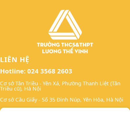
LIÊN HỆ
Hotline: 024 3568 2603
Cơ sở Tân Triều - Yên Xá, Phường Thanh Liệt (Tân
Triều cũ), Hà Nội
Cơ sở Cầu Giấy - Số 35 Đinh Núp, Yên Hòa, Hà Nội