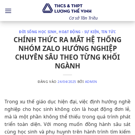
Bỏ
qua
nội
Cơ sở Tân Triều
dung
ĐỜI SỐNG HỌC SINH
,
HOẠT ĐỘNG - SỰ KIỆN
,
TIN TỨC
CHÍNH THỨC RA MẮT HỆ THỐNG
NHÓM ZALO HƯỚNG NGHIỆP
CHUYÊN SÂU THEO TỪNG KHỐI
NGÀNH
ĐĂNG VÀO
24/04/2025
BỞI
ADMIN
Trong xu thế giáo dục hiện đại, việc định hướng nghề
nghiệp cho học sinh không còn là hoạt động đơn lẻ,
mà là một phần không thể thiếu trong quá trình phát
triển toàn diện. Với mong muốn đồng hành sâu sát
cùng học sinh và phụ huynh trên hành trình tìm kiếm