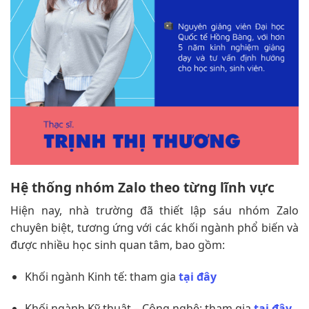
Hệ thống nhóm Zalo theo từng lĩnh vực
Hiện nay, nhà trường đã thiết lập sáu nhóm Zalo
chuyên biệt, tương ứng với các khối ngành phổ biến và
được nhiều học sinh quan tâm, bao gồm:
Khối ngành Kinh tế: tham gia
tại đây
Khối ngành Kỹ thuật – Công nghệ: tham gia
tại đây