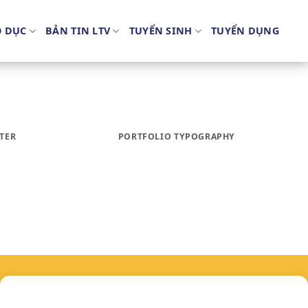
O DỤC
BẢN TIN LTV
TUYỂN SINH
TUYỂN DỤNG
TER
PORTFOLIO TYPOGRAPHY