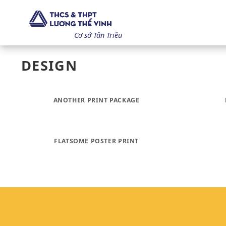
Bỏ
qua
nội
Cơ sở Tân Triều
dung
DESIGN
ANOTHER PRINT PACKAGE
FLATSOME POSTER PRINT