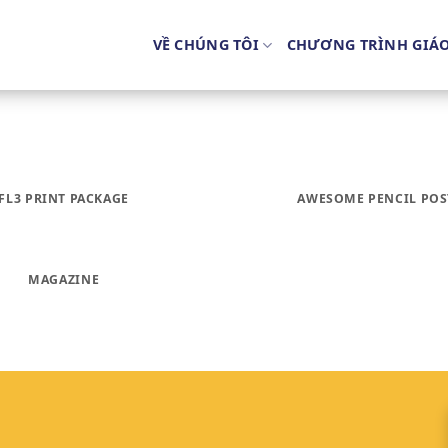
VỀ CHÚNG TÔI
CHƯƠNG TRÌNH GIÁ
FL3 PRINT PACKAGE
AWESOME PENCIL POS
MAGAZINE