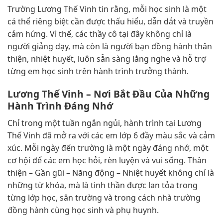
Trường Lương Thế Vinh tin rằng, mỗi học sinh là một
cá thể riêng biệt cần được thấu hiểu, dẫn dắt và truyền
cảm hứng. Vì thế, các thầy cô tại đây không chỉ là
người giảng dạy, mà còn là người bạn đồng hành thân
thiện, nhiệt huyết, luôn sẵn sàng lắng nghe và hỗ trợ
từng em học sinh trên hành trình trưởng thành.
Lương Thế Vinh – Nơi Bắt Đầu Của Những
Hành Trình Đáng Nhớ
Chỉ trong một tuần ngắn ngủi, hành trình tại Lương
Thế Vinh đã mở ra với các em lớp 6 đầy màu sắc và cảm
xúc. Mỗi ngày đến trường là một ngày đáng nhớ, một
cơ hội để các em học hỏi, rèn luyện và vui sống. Thân
thiện – Gần gũi – Năng động – Nhiệt huyết không chỉ là
những từ khóa, mà là tinh thần được lan tỏa trong
từng lớp học, sân trường và trong cách nhà trường
đồng hành cùng học sinh và phụ huynh.