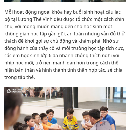
Mỗi hoạt động ngoại khóa hay buổi sinh hoạt câu lạc
bộ tại Lương Thế Vinh đều được tổ chức một cách chỉn
chu, với mong muốn mang đến cho học sinh một
không gian học tập gần gũi, an toàn nhưng vẫn đủ thử
thách để khơi gợi sự chủ động và khám phá. Nhờ sự
đồng hành của thầy cô và môi trường học tập tích cực,
các em học sinh lớp 6 đã nhanh chóng thích nghi với
nhịp học mới, trở nên mạnh dạn hơn trong cách thể
hiện bản thân và hình thành tinh thần hợp tác, sẻ chia
trong tập thể.