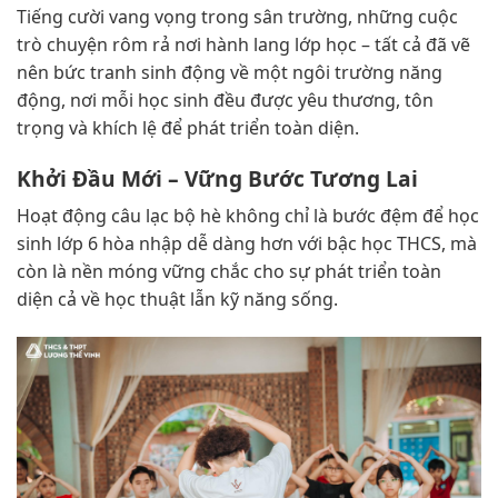
Tiếng cười vang vọng trong sân trường, những cuộc
trò chuyện rôm rả nơi hành lang lớp học – tất cả đã vẽ
nên bức tranh sinh động về một ngôi trường năng
động, nơi mỗi học sinh đều được yêu thương, tôn
trọng và khích lệ để phát triển toàn diện.
Khởi Đầu Mới – Vững Bước Tương Lai
Hoạt động câu lạc bộ hè không chỉ là bước đệm để học
sinh lớp 6 hòa nhập dễ dàng hơn với bậc học THCS, mà
còn là nền móng vững chắc cho sự phát triển toàn
diện cả về học thuật lẫn kỹ năng sống.