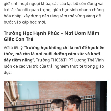
giờ sinh hoạt ngoại khóa, các câu lạc bộ còn đóng vai
trò là cầu nối quan trọng, giúp học sinh nhanh chóng
hòa nhập, xây dựng nền tảng tâm thế vững vàng để
bước vào cấp học mới.
Trường Học Hạnh Phúc – Nơi Uơm Mầm
Giấc Con Trẻ
Với triết lý “
Trường học không chỉ là nơi để học kiến
thức, mà còn là nơi nuôi dưỡng cảm xúc và khơi
dậy tiềm năng
”, Trường THCS&THPT Lương Thế Vinh
luôn đề cao vai trò của trải nghiệm thực tế trong giáo
dục.