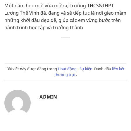
Một năm học mới vừa mở ra, Trường THCS&THPT
Lương Thế Vinh đã, đang và sẽ tiếp tục là nơi gieo mầm
những khởi đầu đẹp đẽ, giúp các em vững bước trên
hành trình học tập và trưởng thành.
Bài viết này được đăng trong
Hoạt động - Sự kiện
. Đánh dấu
liên kết
thường trực
.
ADMIN