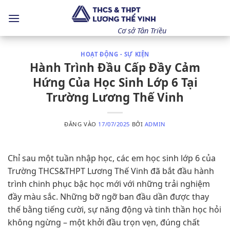
Bỏ
qua
nội
Cơ sở Tân Triều
dung
HOẠT ĐỘNG - SỰ KIỆN
Hành Trình Đầu Cấp Đầy Cảm
Hứng Của Học Sinh Lớp 6 Tại
Trường Lương Thế Vinh
ĐĂNG VÀO
17/07/2025
BỞI
ADMIN
Chỉ sau một tuần nhập học, các em học sinh lớp 6 của
Trường THCS&THPT Lương Thế Vinh đã bắt đầu hành
trình chinh phục bậc học mới với những trải nghiệm
đầy màu sắc. Những bỡ ngỡ ban đầu dần được thay
thế bằng tiếng cười, sự năng động và tinh thần học hỏi
không ngừng – một khởi đầu trọn vẹn, đúng chất