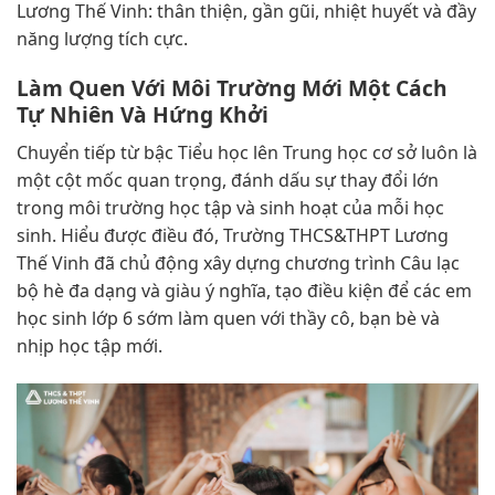
Lương Thế Vinh: thân thiện, gần gũi, nhiệt huyết và đầy
năng lượng tích cực.
Làm Quen Với Môi Trường Mới Một Cách
Tự Nhiên Và Hứng Khởi
Chuyển tiếp từ bậc Tiểu học lên Trung học cơ sở luôn là
một cột mốc quan trọng, đánh dấu sự thay đổi lớn
trong môi trường học tập và sinh hoạt của mỗi học
sinh. Hiểu được điều đó, Trường THCS&THPT Lương
Thế Vinh đã chủ động xây dựng chương trình Câu lạc
bộ hè đa dạng và giàu ý nghĩa, tạo điều kiện để các em
học sinh lớp 6 sớm làm quen với thầy cô, bạn bè và
nhịp học tập mới.