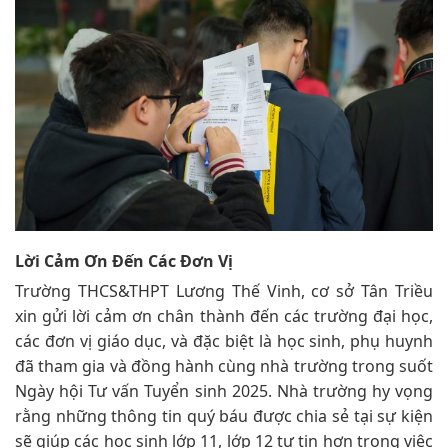
Lời Cảm Ơn Đến Các Đơn Vị
Trường THCS&THPT Lương Thế Vinh, cơ sở Tân Triều
xin gửi lời cảm ơn chân thành đến các trường đại học,
các đơn vị giáo dục, và đặc biệt là học sinh, phụ huynh
đã tham gia và đồng hành cùng nhà trường trong suốt
Ngày hội Tư vấn Tuyển sinh 2025. Nhà trường hy vọng
rằng những thông tin quý báu được chia sẻ tại sự kiện
sẽ giúp các học sinh lớp 11, lớp 12 tự tin hơn trong việc