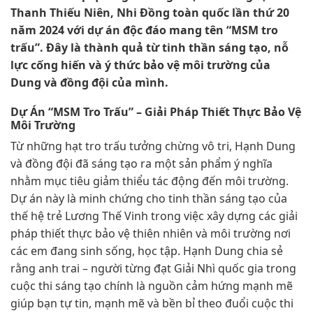
Thanh Thiếu Niên, Nhi Đồng toàn quốc lần thứ 20
năm 2024 với dự án độc đáo mang tên “MSM tro
trấu”. Đây là thành quả từ tinh thần sáng tạo, nỗ
lực cống hiến và ý thức bảo vệ môi trường của
Dung và đồng đội của mình.
Dự Án “MSM Tro Trấu” – Giải Pháp Thiết Thực Bảo Vệ
Môi Trường
Từ những hạt tro trấu tưởng chừng vô tri, Hạnh Dung
và đồng đội đã sáng tạo ra một sản phẩm ý nghĩa
nhằm mục tiêu giảm thiểu tác động đến môi trường.
Dự án này là minh chứng cho tinh thần sáng tạo của
thế hệ trẻ Lương Thế Vinh trong việc xây dựng các giải
pháp thiết thực bảo vệ thiên nhiên và môi trường nơi
các em đang sinh sống, học tập. Hạnh Dung chia sẻ
rằng anh trai – người từng đạt Giải Nhì quốc gia trong
cuộc thi sáng tạo chính là nguồn cảm hứng mạnh mẽ
giúp bạn tự tin, mạnh mẽ và bền bỉ theo đuổi cuộc thi