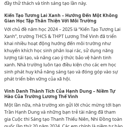
đầy thử thách và tính sáng tạo lần này.
Kiến Tạo Tương Lai Xanh – Hướng Đến Một Không
Gian Học Tập Thân Thiện Với Môi Trường
Với chủ đề năm học 2024 – 2025 là “Kiến Tạo Tương Lai
Xanh”, trường THCS & THPT Lương Thế Vinh đã triển
khai nhiều hoạt động hướng đến môi trường như
khuyến khích học sinh phân loại rác, sử dụng năng
lượng tái tạo, và nâng cao ý thức bảo vệ hành tinh
xanh. Nhà trường luôn tạo điều kiện cho các em học
sinh phát huy khả năng sáng tạo và đóng góp vào sự
phát triển bền vững của xã hội.
Vinh Danh Thành Tích Của Hạnh Dung – Niềm Tự
Hào Của Trường Lương Thế Vinh
Một lần nữa, nhà trường xin gửi lời chúc mừng tới bạn
Trần Hạnh Dung và những bạn trẻ tài năng đã tham
gia Cuộc thi Sáng tạo Thanh Thiếu Niên, Nhi Đồng toàn
quốc lần thứ 20 năm 2024. Các em chính là niềm tự hào