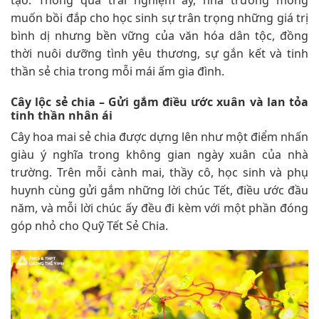
muốn bồi đắp cho học sinh sự trân trọng những giá trị
bình dị nhưng bền vững của văn hóa dân tộc, đồng
thời nuôi dưỡng tình yêu thương, sự gắn kết và tinh
thần sẻ chia trong mỗi mái ấm gia đình.
Cây lộc sẻ chia – Gửi gắm điều ước xuân và lan tỏa
tinh thần nhân ái
Cây hoa mai sẻ chia được dựng lên như một điểm nhấn
giàu ý nghĩa trong không gian ngày xuân của nhà
trường. Trên mỗi cành mai, thầy cô, học sinh và phụ
huynh cùng gửi gắm những lời chúc Tết, điều ước đầu
năm, và mỗi lời chúc ấy đều đi kèm với một phần đóng
góp nhỏ cho Quỹ Tết Sẻ Chia.