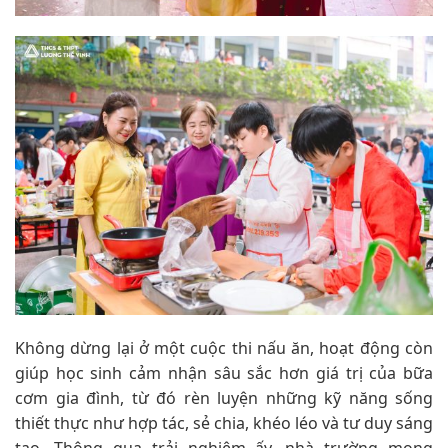
Không dừng lại ở một cuộc thi nấu ăn, hoạt động còn
giúp học sinh cảm nhận sâu sắc hơn giá trị của bữa
cơm gia đình, từ đó rèn luyện những kỹ năng sống
thiết thực như hợp tác, sẻ chia, khéo léo và tư duy sáng
tạo. Thông qua trải nghiệm ấy, nhà trường mong