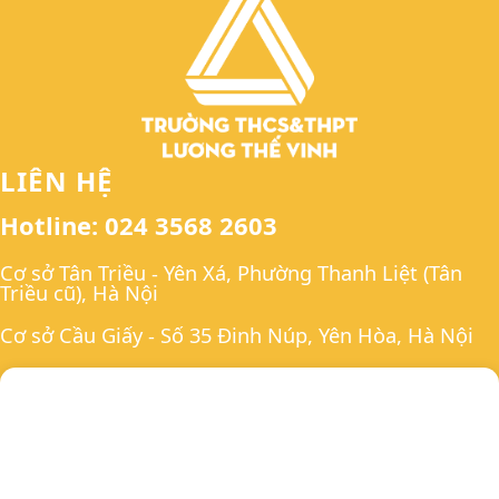
LIÊN HỆ
Hotline: 024 3568 2603
Cơ sở Tân Triều - Yên Xá, Phường Thanh Liệt (Tân
Triều cũ), Hà Nội
Cơ sở Cầu Giấy - Số 35 Đinh Núp, Yên Hòa, Hà Nội