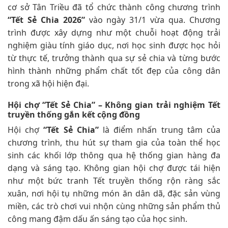
cơ sở Tân Triều đã tổ chức thành công chương trình
“Tết Sẻ Chia 2026”
vào ngày 31/1 vừa qua. Chương
trình được xây dựng như một chuỗi hoạt động trải
nghiệm giàu tính giáo dục, nơi học sinh được học hỏi
từ thực tế, trưởng thành qua sự sẻ chia và từng bước
hình thành những phẩm chất tốt đẹp của công dân
trong xã hội hiện đại.
Hội chợ “Tết Sẻ Chia” – Không gian trải nghiệm Tết
truyền thống gắn kết cộng đồng
Hội chợ
“Tết Sẻ Chia”
là điểm nhấn trung tâm của
chương trình, thu hút sự tham gia của toàn thể học
sinh các khối lớp thông qua hệ thống gian hàng đa
dạng và sáng tạo. Không gian hội chợ được tái hiện
như một bức tranh Tết truyền thống rộn ràng sắc
xuân, nơi hội tụ những món ăn dân dã, đặc sản vùng
miền, các trò chơi vui nhộn cùng những sản phẩm thủ
công mang đậm dấu ấn sáng tạo của học sinh.