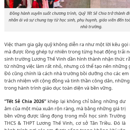
Đồng hành xuyên suốt chương trình, Quỹ Tết Sẻ Chia trở thành đi
nhân ái và sự chung tay từ học sinh, phụ huynh, giáo viên đến to
nhà trường.
Việc tham gia gây quỹ không diễn ra như một lời kêu gọi
mà được lồng ghép tự nhiên trong từng hoạt động trải n
sinh trường Lương Thế Vinh dần hình thành nhận thức rằ
từ những việc làm rất nhỏ, nhưng có thể tạo nên những giá
Đó cũng chính là cách nhà trường bồi dưỡng cho các em l
trách nhiệm với cộng đồng và tinh thần công dân, nhữn
trong hành trình giáo dục toàn diện và bền vững.
“Tết Sẻ Chia 2026”
khép lại không chỉ bằng những dư
âm của một mùa xuân rộn ràng, mà bằng những giá trị
bền vững được lắng đọng trong mỗi học sinh Trường
THCS & THPT Lương Thế Vinh, cơ sở Tân Triều. Đó là