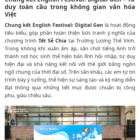
duy toàn cầu trong không gian văn hóa
Việt
Chung kết English Festival: Digital Gen
là hoạt động
tiêu biểu, góp phần hoàn thiện bức tranh ý nghĩa của
chương trình
Tết Sẻ Chia
tại Trường Lương Thế Vinh.
Trong không khí xuân ấm áp, sân chơi tiếng Anh trở
thành nơi học sinh thể hiện bản lĩnh hội nhập, tư duy
hiện đại và khả năng kết nối với thế giới bằng ngôn
ngữ chung của thời đại số. Trên sân khấu, các em tự tin
trình bày ý tưởng, thể hiện sự sáng tạo và kỹ năng diễn
đạt thông qua những tiết mục được chuẩn bị công
phu, giàu chiều sâu.