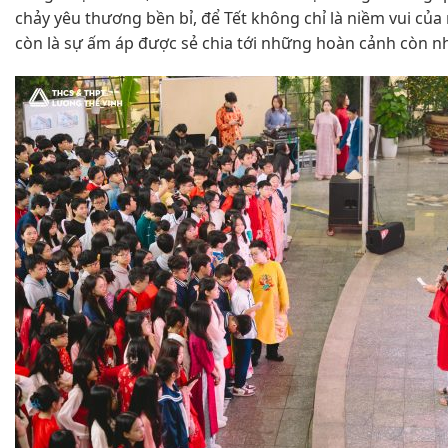
chảy yêu thương bền bỉ, để Tết không chỉ là niềm vui củ
còn là sự ấm áp được sẻ chia tới những hoàn cảnh còn n