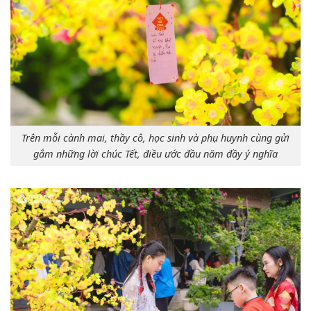
Trên mỗi cành mai, thầy cô, học sinh và phụ huynh cùng gửi
gắm những lời chúc Tết, điều ước đầu năm đầy ý nghĩa