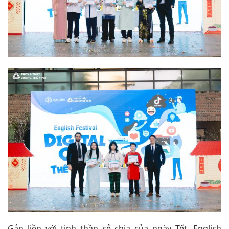
Gắn liền với tinh thần sẻ chia của ngày Tết, English