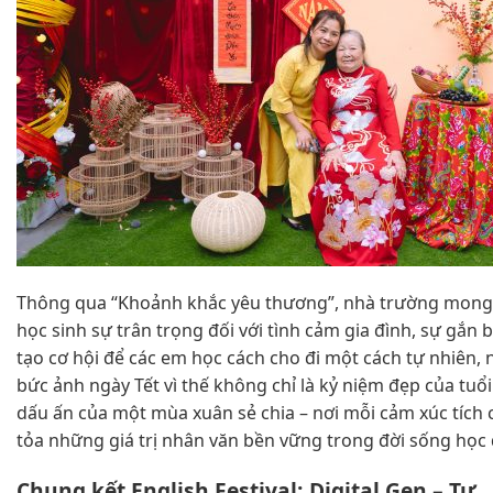
Thông qua “Khoảnh khắc yêu thương”, nhà trường mon
học sinh sự trân trọng đối với tình cảm gia đình, sự gắn b
tạo cơ hội để các em học cách cho đi một cách tự nhiên
bức ảnh ngày Tết vì thế không chỉ là kỷ niệm đẹp của tuổi
dấu ấn của một mùa xuân sẻ chia – nơi mỗi cảm xúc tích
tỏa những giá trị nhân văn bền vững trong đời sống học
Chung kết English Festival: Digital Gen – Tư