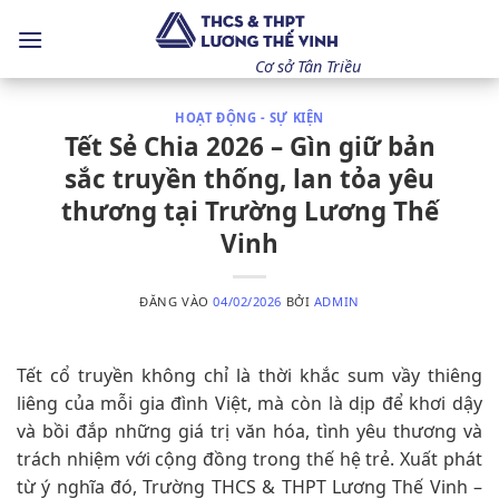
Bỏ
qua
nội
Cơ sở Tân Triều
dung
HOẠT ĐỘNG - SỰ KIỆN
Tết Sẻ Chia 2026 – Gìn giữ bản
sắc truyền thống, lan tỏa yêu
thương tại Trường Lương Thế
Vinh
ĐĂNG VÀO
04/02/2026
BỞI
ADMIN
Tết cổ truyền không chỉ là thời khắc sum vầy thiêng
liêng của mỗi gia đình Việt, mà còn là dịp để khơi dậy
và bồi đắp những giá trị văn hóa, tình yêu thương và
trách nhiệm với cộng đồng trong thế hệ trẻ. Xuất phát
từ ý nghĩa đó, Trường THCS & THPT Lương Thế Vinh –