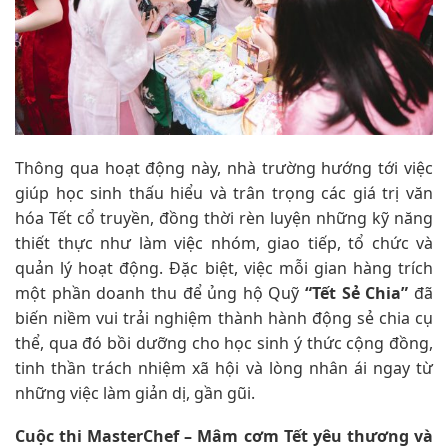
Thông qua hoạt động này, nhà trường hướng tới việc
giúp học sinh thấu hiểu và trân trọng các giá trị văn
hóa Tết cổ truyền, đồng thời rèn luyện những kỹ năng
thiết thực như làm việc nhóm, giao tiếp, tổ chức và
quản lý hoạt động. Đặc biệt, việc mỗi gian hàng trích
một phần doanh thu để ủng hộ Quỹ
“Tết Sẻ Chia”
đã
biến niềm vui trải nghiệm thành hành động sẻ chia cụ
thể, qua đó bồi dưỡng cho học sinh ý thức cộng đồng,
tinh thần trách nhiệm xã hội và lòng nhân ái ngay từ
những việc làm giản dị, gần gũi.
Cuộc thi MasterChef – Mâm cơm Tết yêu thương và