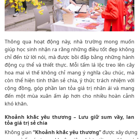
Thông qua hoạt động này, nhà trường mong muốn
giúp học sinh nhận ra rằng những điều tốt đẹp không
chỉ đến từ lời nói, mà được bồi đắp bằng những hành
động cụ thể và thiết thực. Mỗi tấm lá lộc treo lên cây
hoa mai vì thế không chỉ mang ý nghĩa cầu chúc, mà
còn thể hiện tinh thần sẻ chia, ý thức trách nhiệm với
cộng đồng, góp phần lan tỏa giá trị nhân ái và mang
đến một mùa xuân ấm áp hơn cho nhiều hoàn cảnh
khó khăn.
Khoảnh khắc yêu thương – Lưu giữ sum vầy, lan
tỏa giá trị sẻ chia
Không gian
“Khoảnh khắc yêu thương”
được xây dựng 