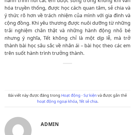
hành trình nơi các em được sống trong không khí văn
hóa truyền thống, được học cách quan tâm, sẻ chia và
ý thức rõ hơn về trách nhiệm của mình với gia đình và
cộng đồng. Khi yêu thương được nuôi dưỡng từ những
trải nghiệm chân thật và những hành động nhỏ bé
nhưng ý nghĩa, Tết không chỉ là một dịp lễ, mà trở
thành bài học sâu sắc về nhân ái – bài học theo các em
trên suốt hành trình trưởng thành.
Bài viết này được đăng trong
Hoạt động - Sự kiện
và được gắn thẻ
hoạt động ngoại khóa
,
Tết sẻ chia
.
ADMIN