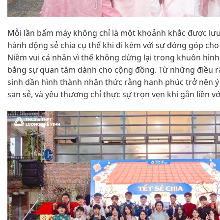
Mỗi lần bấm máy không chỉ là một khoảnh khắc được lưu
hành động sẻ chia cụ thể khi đi kèm với sự đóng góp ch
Niềm vui cá nhân vì thế không dừng lại trong khuôn hình
bằng sự quan tâm dành cho cộng đồng. Từ những điều rấ
sinh dần hình thành nhận thức rằng hạnh phúc trở nên ý
san sẻ, và yêu thương chỉ thực sự trọn vẹn khi gắn liền vớ