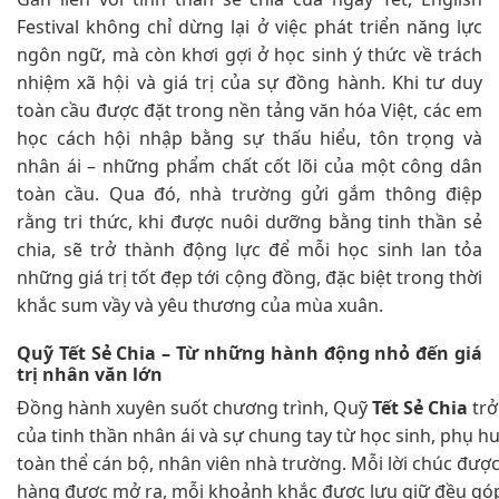
Festival không chỉ dừng lại ở việc phát triển năng lực
ngôn ngữ, mà còn khơi gợi ở học sinh ý thức về trách
nhiệm xã hội và giá trị của sự đồng hành. Khi tư duy
toàn cầu được đặt trong nền tảng văn hóa Việt, các em
học cách hội nhập bằng sự thấu hiểu, tôn trọng và
nhân ái – những phẩm chất cốt lõi của một công dân
toàn cầu. Qua đó, nhà trường gửi gắm thông điệp
rằng tri thức, khi được nuôi dưỡng bằng tinh thần sẻ
chia, sẽ trở thành động lực để mỗi học sinh lan tỏa
những giá trị tốt đẹp tới cộng đồng, đặc biệt trong thời
khắc sum vầy và yêu thương của mùa xuân.
Quỹ Tết Sẻ Chia – Từ những hành động nhỏ đến giá
trị nhân văn lớn
Đồng hành xuyên suốt chương trình, Quỹ
Tết Sẻ Chia
trở
của tinh thần nhân ái và sự chung tay từ học sinh, phụ h
toàn thể cán bộ, nhân viên nhà trường. Mỗi lời chúc đượ
hàng được mở ra, mỗi khoảnh khắc được lưu giữ đều gó