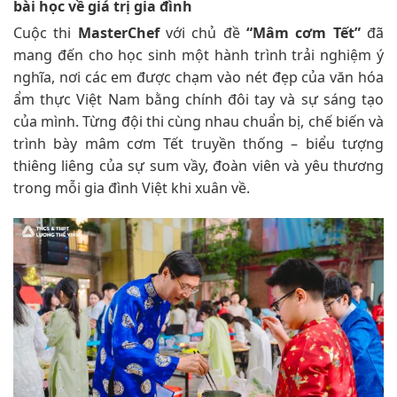
bài học về giá trị gia đình
Cuộc thi
MasterChef
với chủ đề
“Mâm cơm Tết”
đã
mang đến cho học sinh một hành trình trải nghiệm ý
nghĩa, nơi các em được chạm vào nét đẹp của văn hóa
ẩm thực Việt Nam bằng chính đôi tay và sự sáng tạo
của mình. Từng đội thi cùng nhau chuẩn bị, chế biến và
trình bày mâm cơm Tết truyền thống – biểu tượng
thiêng liêng của sự sum vầy, đoàn viên và yêu thương
trong mỗi gia đình Việt khi xuân về.