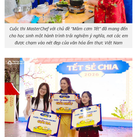
Cuộc thi MasterChef với chủ đề “Mâm cơm Tết” đã mang đến
cho học sinh một hành trình trải nghiệm ý nghĩa, nơi các em
được chạm vào nét đẹp của văn hóa ẩm thực Việt Nam