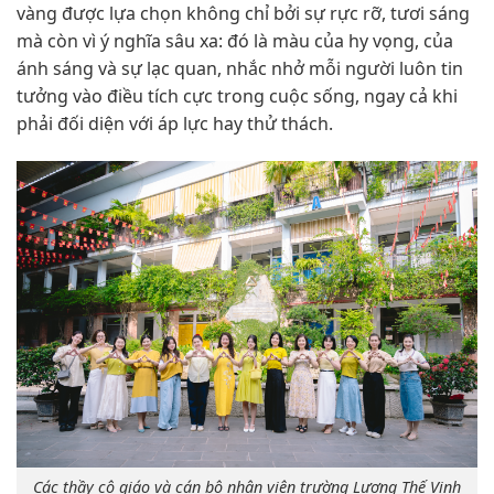
vàng được lựa chọn không chỉ bởi sự rực rỡ, tươi sáng
mà còn vì ý nghĩa sâu xa: đó là màu của hy vọng, của
ánh sáng và sự lạc quan, nhắc nhở mỗi người luôn tin
tưởng vào điều tích cực trong cuộc sống, ngay cả khi
phải đối diện với áp lực hay thử thách.
Các thầy cô giáo và cán bộ nhân viên trường Lương Thế Vinh