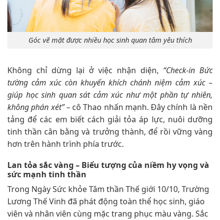
Góc vẽ mặt được nhiều học sinh quan tâm yêu thích
Không chỉ dừng lại ở việc nhận diện,
“Check-in Bức
tường cảm xúc còn khuyến khích chánh niệm cảm xúc –
giúp học sinh quan sát cảm xúc như một phần tự nhiên,
không phán xét”
– cô Thao nhấn mạnh. Đây chính là nền
tảng để các em biết cách giải tỏa áp lực, nuôi dưỡng
tinh thần cân bằng và trưởng thành, để rồi vững vàng
hơn trên hành trình phía trước.
Lan tỏa sắc vàng – Biểu tượng của niềm hy vọng và
sức mạnh tinh thần
Trong Ngày Sức khỏe Tâm thần Thế giới 10/10, Trường
Lương Thế Vinh đã phát động toàn thể học sinh, giáo
viên và nhân viên cùng mặc trang phục màu vàng. Sắc