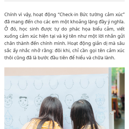
Chính vì vậy, hoạt động “Check-in Bức tường cảm xúc”
đã mang đến cho các em một khoảng lặng đầy ý nghĩa.
Ở đó, học sinh được tự do phác họa biểu cảm, viết
xuống cảm xúc hiện tại và ký tên như một lời nhắn gửi
chân thành đến chính mình. Hoạt động giản dị mà sâu
sắc ấy nhắc nhở rằng: đôi khi, chỉ cần gọi tên cảm xúc
thôi cũng đã là bước đầu tiên để hiểu và chữa lành.