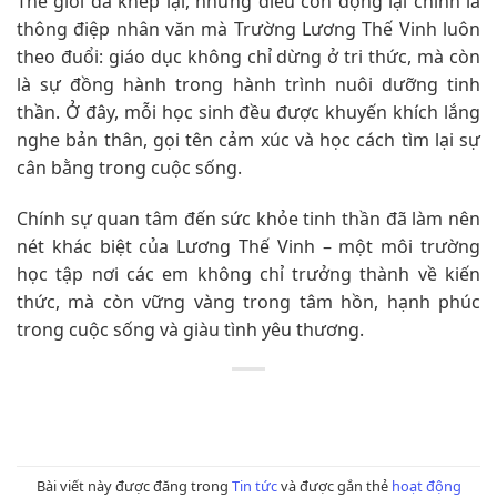
Thế giới đã khép lại, nhưng điều còn đọng lại chính là
thông điệp nhân văn mà Trường Lương Thế Vinh luôn
theo đuổi: giáo dục không chỉ dừng ở tri thức, mà còn
là sự đồng hành trong hành trình nuôi dưỡng tinh
thần. Ở đây, mỗi học sinh đều được khuyến khích lắng
nghe bản thân, gọi tên cảm xúc và học cách tìm lại sự
cân bằng trong cuộc sống.
Chính sự quan tâm đến sức khỏe tinh thần đã làm nên
nét khác biệt của Lương Thế Vinh – một môi trường
học tập nơi các em không chỉ trưởng thành về kiến
thức, mà còn vững vàng trong tâm hồn, hạnh phúc
trong cuộc sống và giàu tình yêu thương.
Bài viết này được đăng trong
Tin tức
và được gắn thẻ
hoạt động