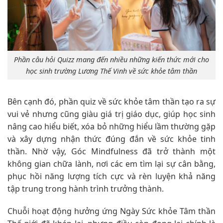
Phần câu hỏi Quizz mang đến nhiều những kiến thức mới cho
học sinh trường Lương Thế Vinh về sức khỏe tâm thần
Bên cạnh đó, phần quiz về sức khỏe tâm thần tạo ra sự
vui vẻ nhưng cũng giàu giá trị giáo dục, giúp học sinh
nâng cao hiểu biết, xóa bỏ những hiểu lầm thường gặp
và xây dựng nhận thức đúng đắn về sức khỏe tinh
thần. Nhờ vậy, Góc Mindfulness đã trở thành một
không gian chữa lành, nơi các em tìm lại sự cân bằng,
phục hồi năng lượng tích cực và rèn luyện khả năng
tập trung trong hành trình trưởng thành.
Chuỗi hoạt động hưởng ứng Ngày Sức khỏe Tâm thần