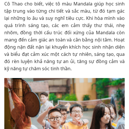
Cô Thao cho biết, việc tô màu Mandala giúp học sinh
tập trung vào từng chi tiết và sắc màu, từ đó tạm gác
lại những lo âu và suy nghĩ tiêu cực. Khi hòa mình vào
quá trình sáng tạo, các em cảm thấy thư thái, nhẹ
nhõm, đồng thời cấu trúc đối xứng của Mandala còn
mang đến cảm giác an toàn và cân bằng nội tâm. Hoạt
động nặn đất nặn lại khuyến khích học sinh nhận diện
và biểu đạt cảm xúc một cách tự nhiên, sáng tạo, qua
đó rèn luyện khả năng tự an ủi, tăng sự đồng cảm và
kỹ năng tự chăm sóc tinh thần.