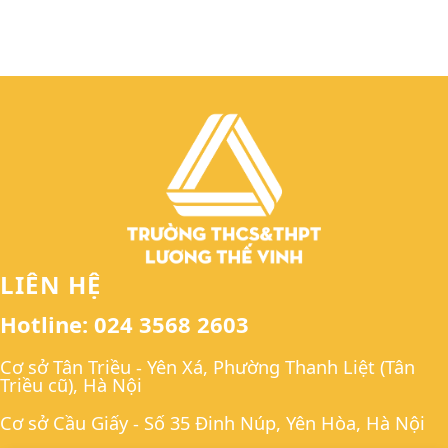
LIÊN HỆ
Hotline: 024 3568 2603
Cơ sở Tân Triều - Yên Xá, Phường Thanh Liệt (Tân
Triều cũ), Hà Nội
Cơ sở Cầu Giấy - Số 35 Đinh Núp, Yên Hòa, Hà Nội