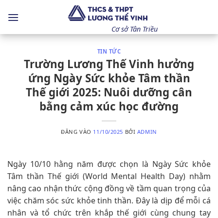
Bỏ
qua
nội
Cơ sở Tân Triều
dung
TIN TỨC
Trường Lương Thế Vinh hưởng
ứng Ngày Sức khỏe Tâm thần
Thế giới 2025: Nuôi dưỡng cân
bằng cảm xúc học đường
ĐĂNG VÀO
11/10/2025
BỞI
ADMIN
Ngày 10/10 hằng năm được chọn là Ngày Sức khỏe
Tâm thần Thế giới (World Mental Health Day) nhằm
nâng cao nhận thức cộng đồng về tầm quan trọng của
việc chăm sóc sức khỏe tinh thần. Đây là dịp để mỗi cá
nhân và tổ chức trên khắp thế giới cùng chung tay