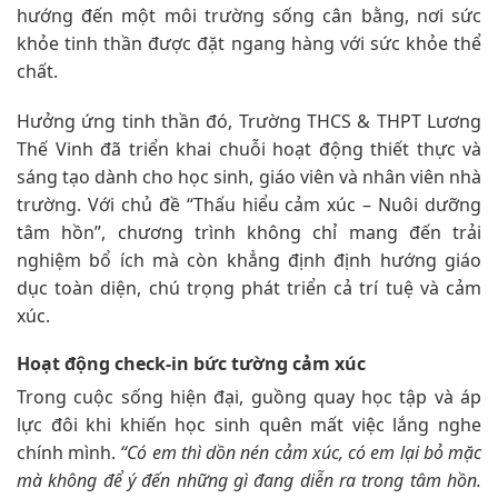
hướng đến một môi trường sống cân bằng, nơi sức
khỏe tinh thần được đặt ngang hàng với sức khỏe thể
chất.
Hưởng ứng tinh thần đó, Trường THCS & THPT Lương
Thế Vinh đã triển khai chuỗi hoạt động thiết thực và
sáng tạo dành cho học sinh, giáo viên và nhân viên nhà
trường. Với chủ đề “Thấu hiểu cảm xúc – Nuôi dưỡng
tâm hồn”, chương trình không chỉ mang đến trải
nghiệm bổ ích mà còn khẳng định định hướng giáo
dục toàn diện, chú trọng phát triển cả trí tuệ và cảm
xúc.
Hoạt động check-in bức tường cảm xúc
Trong cuộc sống hiện đại, guồng quay học tập và áp
lực đôi khi khiến học sinh quên mất việc lắng nghe
chính mình.
“Có em thì dồn nén cảm xúc, có em lại bỏ mặc
mà không để ý đến những gì đang diễn ra trong tâm hồn.