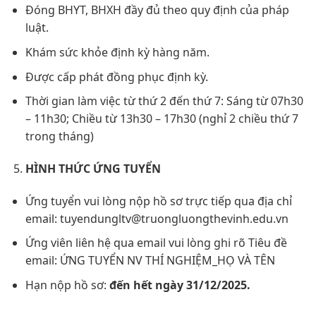
Đóng BHYT, BHXH đầy đủ theo quy định của pháp
luật.
Khám sức khỏe định kỳ hàng năm.
Được cấp phát đồng phục định kỳ.
Thời gian làm việc từ thứ 2 đến thứ 7: Sáng từ 07h30
– 11h30; Chiều từ 13h30 – 17h30 (nghỉ 2 chiều thứ 7
trong tháng)
HÌNH THỨC ỨNG TUYỂN
Ứng tuyển vui lòng nộp hồ sơ trực tiếp qua địa chỉ
email: tuyendungltv@truongluongthevinh.edu.vn
Ứng viên liên hệ qua email vui lòng ghi rõ Tiêu đề
email: ỨNG TUYỂN NV THÍ NGHIỆM_HỌ VÀ TÊN
Hạn nộp hồ sơ:
đến hết ngày 31/12/2025.