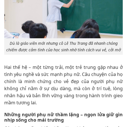
Dù là giáo viên mới nhưng cô Lê Thu Trang đã nhanh chóng
chiếm được cảm tình của học sinh nhờ tính cách vui vẻ, cởi mở
Hai thế hệ – một từng trải, một trẻ trung gặp nhau ở
tình yêu nghề và sức mạnh phụ nữ. Câu chuyện của họ
chính là minh chứng cho vẻ đẹp của người phụ nữ
không chỉ nằm ở sự dịu dàng, mà còn ở trí tuệ, lòng
nhân hậu và bản lĩnh vững vàng trong hành trình gieo
mầm tương lai.
Những người phụ nữ thầm lặng – ngọn lửa giữ gìn
nhịp sống cho mái trường