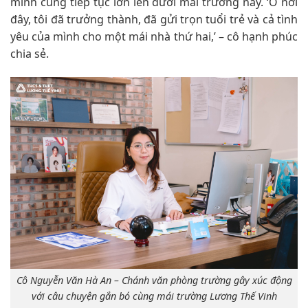
mình cũng tiếp tục lớn lên dưới mái trường này. ‘Ở nơi
đây, tôi đã trưởng thành, đã gửi trọn tuổi trẻ và cả tình
yêu của mình cho một mái nhà thứ hai,’ – cô hạnh phúc
chia sẻ.
Cô Nguyễn Văn Hà An – Chánh văn phòng trường gây xúc động
với câu chuyện gắn bó cùng mái trường Lương Thế Vinh