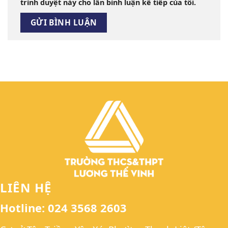
trình duyệt này cho lần bình luận kế tiếp của tôi.
LIÊN HỆ
Hotline: 024 3568 2603