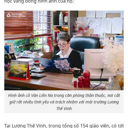
học vắng bóng hình ảnh của họ.”
Hình ảnh cô Văn Liên Na trong căn phòng thân thuộc, nơi cất
giữ rất nhiều tình yêu và trách nhiệm với mái trường Lương
Thế Vinh
Tại Lương Thế Vinh, trong tổng số 154 giáo viên, có tới