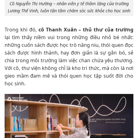
Cô Nguyễn Thị Hường – nhân viên y tế thầm lặng của trường
Lương Thế Vinh, luôn tận tâm chăm sóc sức khỏe cho học sinh
Trong khi đó,
cô Thanh Xuân – thủ thư của trường
lại tìm thấy niềm vui trong những điều nhỏ bé nhất:
những cuốn sách được học trò nâng niu, thói quen đọc
sách được hình thành, hay đơn giản là sự gắn bó, sẻ
chia trong môi trường làm việc chan chứa yêu thương.
Với cô, thư viện không chỉ là kho tri thức, mà còn là nơi
gieo mầm đam mê và thói quen học tập suốt đời cho
học sinh.