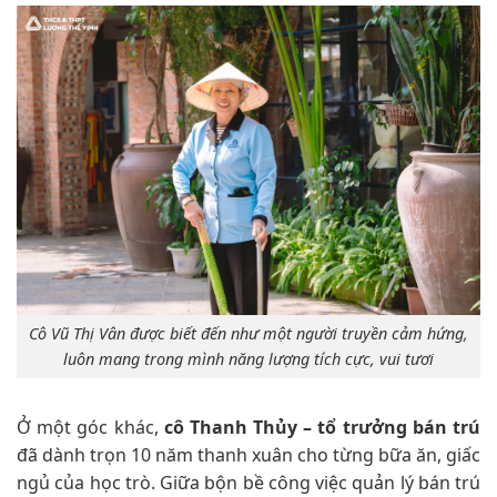
Cô Vũ Thị Vân được biết đến như một người truyền cảm hứng,
luôn mang trong mình năng lượng tích cực, vui tươi
Ở một góc khác,
cô Thanh Thủy – tổ trưởng bán trú
đã dành trọn 10 năm thanh xuân cho từng bữa ăn, giấc
ngủ của học trò. Giữa bộn bề công việc quản lý bán trú