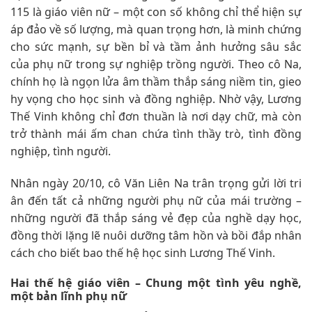
115 là giáo viên nữ – một con số không chỉ thể hiện sự
áp đảo về số lượng, mà quan trọng hơn, là minh chứng
cho sức mạnh, sự bền bỉ và tầm ảnh hưởng sâu sắc
của phụ nữ trong sự nghiệp trồng người. Theo cô Na,
chính họ là ngọn lửa âm thầm thắp sáng niềm tin, gieo
hy vọng cho học sinh và đồng nghiệp. Nhờ vậy, Lương
Thế Vinh không chỉ đơn thuần là nơi dạy chữ, mà còn
trở thành mái ấm chan chứa tình thầy trò, tình đồng
nghiệp, tình người.
Nhân ngày 20/10, cô Văn Liên Na trân trọng gửi lời tri
ân đến tất cả những người phụ nữ của mái trường –
những người đã thắp sáng vẻ đẹp của nghề dạy học,
đồng thời lặng lẽ nuôi dưỡng tâm hồn và bồi đắp nhân
cách cho biết bao thế hệ học sinh Lương Thế Vinh.
Hai thế hệ giáo viên – Chung một tình yêu nghề,
một bản lĩnh phụ nữ