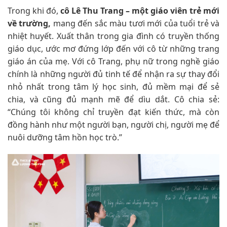
Trong khi đó,
cô Lê Thu Trang – một giáo viên trẻ mới
về trường,
mang đến sắc màu tươi mới của tuổi trẻ và
nhiệt huyết. Xuất thân trong gia đình có truyền thống
giáo dục, ước mơ đứng lớp đến với cô từ những trang
giáo án của mẹ. Với cô Trang, phụ nữ trong nghề giáo
chính là những người đủ tinh tế để nhận ra sự thay đổi
nhỏ nhất trong tâm lý học sinh, đủ mềm mại để sẻ
chia, và cũng đủ mạnh mẽ để dìu dắt. Cô chia sẻ:
“Chúng tôi không chỉ truyền đạt kiến thức, mà còn
đồng hành như một người bạn, người chị, người mẹ để
nuôi dưỡng tâm hồn học trò.”