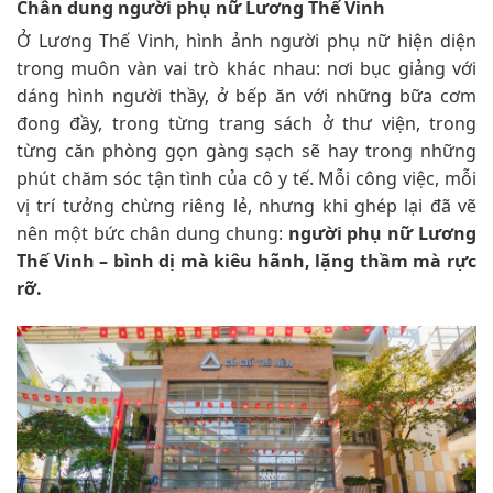
Chân dung người phụ nữ Lương Thế Vinh
Ở Lương Thế Vinh, hình ảnh người phụ nữ hiện diện
trong muôn vàn vai trò khác nhau: nơi bục giảng với
dáng hình người thầy, ở bếp ăn với những bữa cơm
đong đầy, trong từng trang sách ở thư viện, trong
từng căn phòng gọn gàng sạch sẽ hay trong những
phút chăm sóc tận tình của cô y tế. Mỗi công việc, mỗi
vị trí tưởng chừng riêng lẻ, nhưng khi ghép lại đã vẽ
nên một bức chân dung chung:
người phụ nữ Lương
Thế Vinh – bình dị mà kiêu hãnh, lặng thầm mà rực
rỡ.