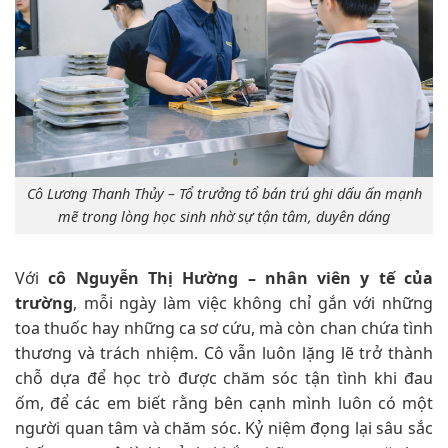
Cô Lương Thanh Thủy – Tổ trưởng tổ bán trú ghi dấu ấn mạnh
mẽ trong lòng học sinh nhờ sự tận tâm, duyên dáng
Với
cô Nguyễn Thị Hường – nhân viên y tế của
trường
, mỗi ngày làm việc không chỉ gắn với những
toa thuốc hay những ca sơ cứu, mà còn chan chứa tình
thương và trách nhiệm. Cô vẫn luôn lặng lẽ trở thành
chỗ dựa để học trò được chăm sóc tận tình khi đau
ốm, để các em biết rằng bên cạnh mình luôn có một
người quan tâm và chăm sóc. Kỷ niệm đọng lại sâu sắc