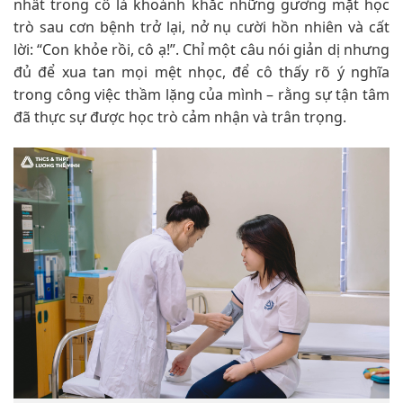
nhất trong cô là khoảnh khắc những gương mặt học
trò sau cơn bệnh trở lại, nở nụ cười hồn nhiên và cất
lời: “Con khỏe rồi, cô ạ!”. Chỉ một câu nói giản dị nhưng
đủ để xua tan mọi mệt nhọc, để cô thấy rõ ý nghĩa
trong công việc thầm lặng của mình – rằng sự tận tâm
đã thực sự được học trò cảm nhận và trân trọng.