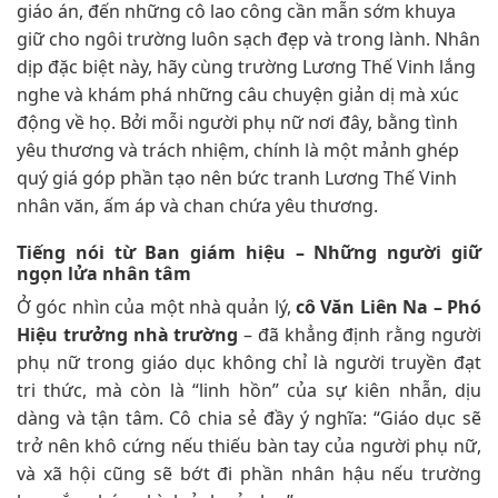
giáo án, đến những cô lao công cần mẫn sớm khuya
giữ cho ngôi trường luôn sạch đẹp và trong lành. Nhân
dịp đặc biệt này, hãy cùng trường Lương Thế Vinh lắng
nghe và khám phá những câu chuyện giản dị mà xúc
động về họ. Bởi mỗi người phụ nữ nơi đây, bằng tình
yêu thương và trách nhiệm, chính là một mảnh ghép
quý giá góp phần tạo nên bức tranh Lương Thế Vinh
nhân văn, ấm áp và chan chứa yêu thương.
Tiếng nói từ Ban giám hiệu – Những người giữ
ngọn lửa nhân tâm
Ở góc nhìn của một nhà quản lý,
cô Văn Liên Na – Phó
Hiệu trưởng nhà trường
– đã khẳng định rằng người
phụ nữ trong giáo dục không chỉ là người truyền đạt
tri thức, mà còn là “linh hồn” của sự kiên nhẫn, dịu
dàng và tận tâm. Cô chia sẻ đầy ý nghĩa: “Giáo dục sẽ
trở nên khô cứng nếu thiếu bàn tay của người phụ nữ,
và xã hội cũng sẽ bớt đi phần nhân hậu nếu trường