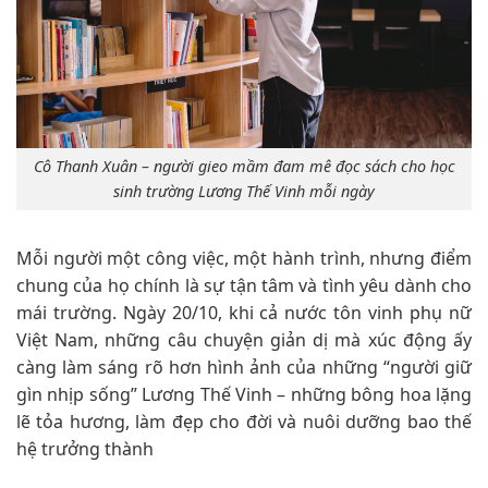
Cô Thanh Xuân – người gieo mầm đam mê đọc sách cho học
sinh trường Lương Thế Vinh mỗi ngày
Mỗi người một công việc, một hành trình, nhưng điểm
chung của họ chính là sự tận tâm và tình yêu dành cho
mái trường. Ngày 20/10, khi cả nước tôn vinh phụ nữ
Việt Nam, những câu chuyện giản dị mà xúc động ấy
càng làm sáng rõ hơn hình ảnh của những “người giữ
gìn nhịp sống” Lương Thế Vinh – những bông hoa lặng
lẽ tỏa hương, làm đẹp cho đời và nuôi dưỡng bao thế
hệ trưởng thành