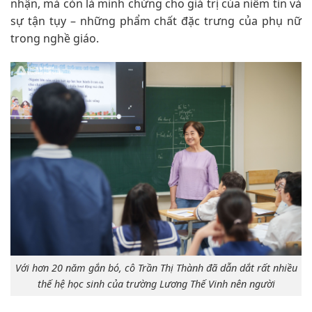
nhận, mà còn là minh chứng cho giá trị của niềm tin và
sự tận tụy – những phẩm chất đặc trưng của phụ nữ
trong nghề giáo.
Với hơn 20 năm gắn bó, cô Trần Thị Thành đã dẫn dắt rất nhiều
thế hệ học sinh của trường Lương Thế Vinh nên người