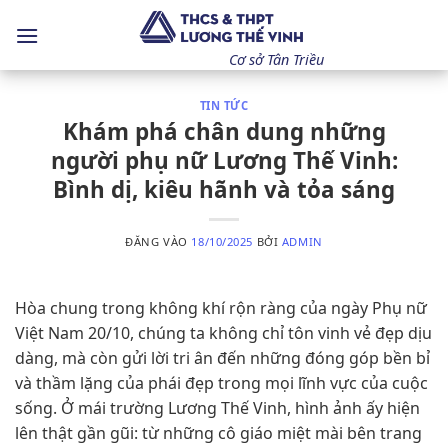
Bỏ
qua
nội
Cơ sở Tân Triều
dung
TIN TỨC
Khám phá chân dung những
người phụ nữ Lương Thế Vinh:
Bình dị, kiêu hãnh và tỏa sáng
ĐĂNG VÀO
18/10/2025
BỞI
ADMIN
Hòa chung trong không khí rộn ràng của ngày Phụ nữ
Việt Nam 20/10, chúng ta không chỉ tôn vinh vẻ đẹp dịu
dàng, mà còn gửi lời tri ân đến những đóng góp bền bỉ
và thầm lặng của phái đẹp trong mọi lĩnh vực của cuộc
sống. Ở mái trường Lương Thế Vinh, hình ảnh ấy hiện
lên thật gần gũi: từ những cô giáo miệt mài bên trang