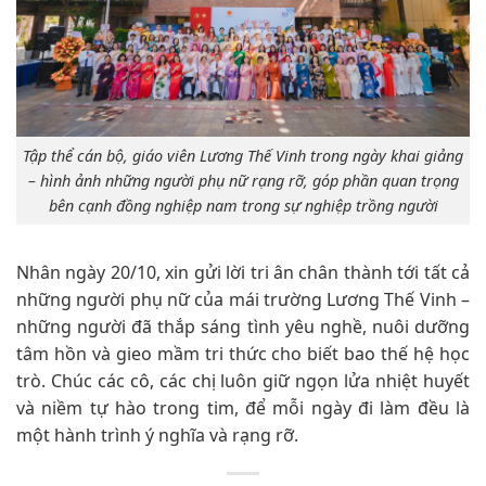
Tập thể cán bộ, giáo viên Lương Thế Vinh trong ngày khai giảng
– hình ảnh những người phụ nữ rạng rỡ, góp phần quan trọng
bên cạnh đồng nghiệp nam trong sự nghiệp trồng người
Nhân ngày 20/10, xin gửi lời tri ân chân thành tới tất cả
những người phụ nữ của mái trường Lương Thế Vinh –
những người đã thắp sáng tình yêu nghề, nuôi dưỡng
tâm hồn và gieo mầm tri thức cho biết bao thế hệ học
trò. Chúc các cô, các chị luôn giữ ngọn lửa nhiệt huyết
và niềm tự hào trong tim, để mỗi ngày đi làm đều là
một hành trình ý nghĩa và rạng rỡ.