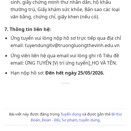
sinh, giấy chứng minh thư nhân dân, hộ khẩu
thường trú, Giấy khám sức khỏe, Bản sao các loại
văn bằng, chứng chỉ, giấy khen (nếu có).
7. Thông tin liên hệ:
Ứng tuyển vui lòng nộp hồ sơ trực tiếp qua địa chỉ
email: tuyendungltv@truongluongthevinh.edu.vn
Ứng viên liên hệ qua email vui lòng ghi rõ Tiêu đề
email: ỨNG TUYỂN [Vị trí ứng tuyển]_HỌ VÀ TÊN.
Hạn nộp hồ sơ:
Đến hết ngày 25/05/2026.
Bài viết này được đăng trong
Tuyển dụng
và được gắn thẻ
Bí thư
Đoàn
,
Đoàn - Đội
,
Sư phạm
,
tuyển dụng
.