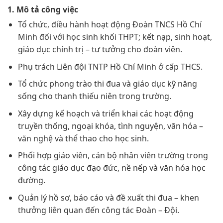
1. Mô tả công việc
Tổ chức, điều hành hoạt động Đoàn TNCS Hồ Chí
Minh đối với học sinh khối THPT; kết nạp, sinh hoạt,
giáo dục chính trị – tư tưởng cho đoàn viên.
Phụ trách Liên đội TNTP Hồ Chí Minh ở cấp THCS.
Tổ chức phong trào thi đua và giáo dục kỹ năng
sống cho thanh thiếu niên trong trường.
Xây dựng kế hoạch và triển khai các hoạt động
truyền thống, ngoại khóa, tình nguyện, văn hóa –
văn nghệ và thể thao cho học sinh.
Phối hợp giáo viên, cán bộ nhân viên trường trong
công tác giáo dục đạo đức, nề nếp và văn hóa học
đường.
Quản lý hồ sơ, báo cáo và đề xuất thi đua – khen
thưởng liên quan đến công tác Đoàn – Đội.