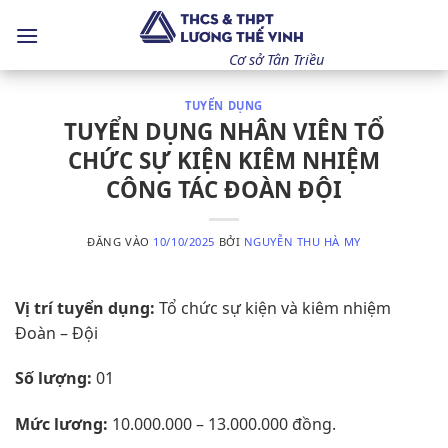
Bỏ
qua
nội
Cơ sở Tân Triều
dung
TUYỂN DỤNG
TUYỂN DỤNG NHÂN VIÊN TỔ
CHỨC SỰ KIỆN KIÊM NHIỆM
CÔNG TÁC ĐOÀN ĐỘI
ĐĂNG VÀO
10/10/2025
BỞI
NGUYỄN THU HÀ MY
Vị trí tuyển dụng:
Tổ chức sự kiện và kiêm nhiệm
Đoàn – Đội
Số lượng:
01
Mức lương:
10.000.000 – 13.000.000 đồng.